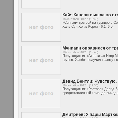
Кайя Канепи вышла во вто
18 сентября 2012 г. (19:46)
«Сеяная» третьей на турнире в Се
Хань Сун Хе из Кореи - 6:1, 6:0.
Муниаин оправился от т
18 сентября 2012 г. (19:46)
Полузащитник «Атлетика» Икер Му
группе. Хавбек получил травму но
Дэвид Бентли: Чувствую,
18 сентября 2012 г. (19:36)
Полузащитник «Ростова» Дэвид Бе
предоставленный команде выходн
Дмитриев: У пары Мартю