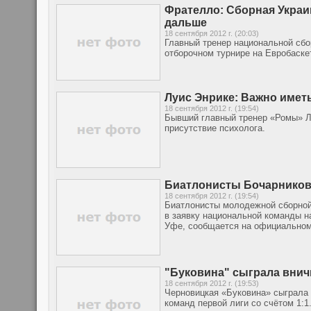
Фрателло: Сборная Украи
дальше
18 сентября 2012 г. (20:03)
Главный тренер национальной сбо
отборочном турнире на Евробаске
Луис Энрике: Важно имет
18 сентября 2012 г. (19:54)
Бывший главный тренер «Ромы» Лу
присутствие психолога.
Биатлонисты Бочарников,
18 сентября 2012 г. (19:54)
Биатлонисты молодежной сборной
в заявку национальной команды на
Уфе, сообщается на официальном
"Буковина" сыграла внич
18 сентября 2012 г. (19:53)
Черновицкая «Буковина» сыграла 
команд первой лиги со счётом 1:1