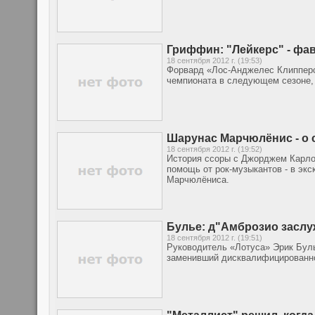
Гриффин: "Лейкерс" - фав
18 сентября 2012 г. (19:53)
Форвард «Лос-Анджелес Клипперс
чемпионата в следующем сезоне, 
Шарунас Марчюлёнис - о 
18 сентября 2012 г. (19:52)
История ссоры с Джорджем Карло
помощь от рок-музыкантов - в эк
Марчюлёниса.
Булье: д"Амброзио заслу
18 сентября 2012 г. (19:51)
Руководитель «Лотуса» Эрик Буль
заменивший дисквалифицированно