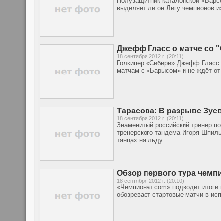
Полузащитник каталонской «Барсе
выделяет ли он Лигу чемпионов из
Джефф Гласс о матче со "
18 сентября 2012 г. (20:11)
Голкипер «Сибири» Джефф Гласс к
матчам с «Барысом» и не ждёт от
Тарасова: В разрыве Зуе
18 сентября 2012 г. (20:11)
Знаменитый российский тренер п
тренерского тандема Игоря Шпиль
танцах на льду.
Обзор первого тура чемп
18 сентября 2012 г. (20:10)
«Чемпионат.com» подводит итоги
обозревает стартовые матчи в ис