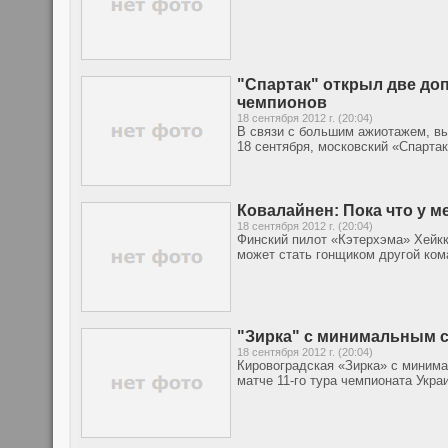
"Спартак" открыл две до
чемпионов
18 сентября 2012 г. (20:04)
В связи с большим ажиотажем, вы
18 сентября, московский «Спарта
Ковалайнен: Пока что у м
18 сентября 2012 г. (20:04)
Финский пилот «Кэтерхэма» Хейкки
может стать гонщиком другой ком
"Зирка" с минимальным с
18 сентября 2012 г. (20:04)
Кировоградская «Зирка» с минима
матче 11-го тура чемпионата Укра