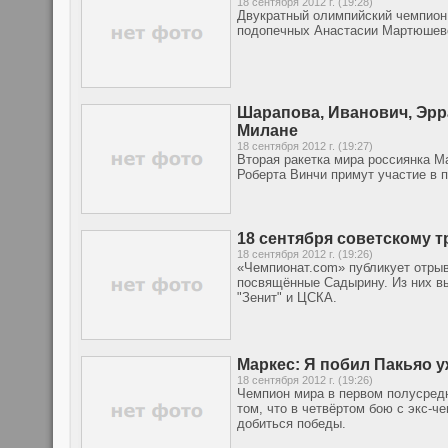
18 сентября 2012 г. (19:28)
Двукратный олимпийский чемпион 
подопечных Анастасии Мартюшево
Шарапова, Иванович, Эрр
Милане
18 сентября 2012 г. (19:27)
Вторая ракетка мира россиянка М
Роберта Винчи примут участие в п
18 сентября советскому 
18 сентября 2012 г. (19:26)
«Чемпионат.com» публикует отрыв
посвящённые Садырину. Из них вы
"Зенит" и ЦСКА.
Маркес: Я побил Пакьяо у
18 сентября 2012 г. (19:26)
Чемпион мира в первом полусред
том, что в четвёртом бою с экс-
добиться победы.