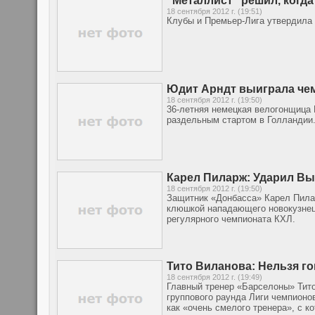
"Металлист" решил, когд
18 сентября 2012 г. (19:51)
Клубы и Премьер-Лига утвердила 
Юдит Арндт выиграла че
18 сентября 2012 г. (19:50)
36-летняя немецкая велогонщица 
раздельным стартом в Голландии
Карел Пиларж: Ударил Вы
18 сентября 2012 г. (19:50)
Защитник «Донбасса» Карел Пилар
клюшкой нападающего новокузнец
регулярного чемпионата КХЛ.
Тито Виланова: Нельзя го
18 сентября 2012 г. (19:49)
Главный тренер «Барселоны» Тито
группового раунда Лиги чемпионо
как «очень смелого тренера», с к