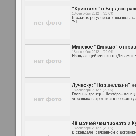
"Кристалл" в Бердске раз
18 сентября 2012 г. (20:09)
В рамках регулярного чемпионата
7:1.
Минское "Динамо" отпра
18 сентября 2012 г. (20:06)
Нападающий минского «Динамо» А
Луческу: "Норшелланн" не
18 сентября 2012 г. (20:06)
Главный тренер «Шахтёра» донец
«горняки» встретятся в первом ту
48 матчей чемпионата и 
18 сентября 2012 г. (20:05)
В скандале, связанном с договор