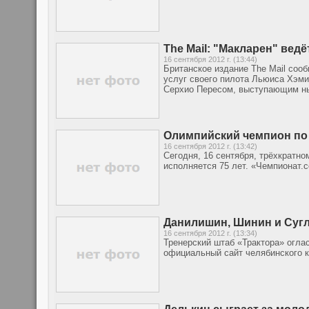
The Mail: "Макларен" вед
16 сентября 2012 г. (13:44)
Британское издание The Mail соо
услуг своего пилота Льюиса Хэми
Серхио Пересом, выступающим ны
Олимпийский чемпион по 
16 сентября 2012 г. (13:42)
Сегодня, 16 сентября, трёхкратн
исполняется 75 лет. «Чемпионат.
Данилишин, Шинин и Сугло
16 сентября 2012 г. (13:34)
Тренерский штаб «Трактора» огла
официальный сайт челябинского к