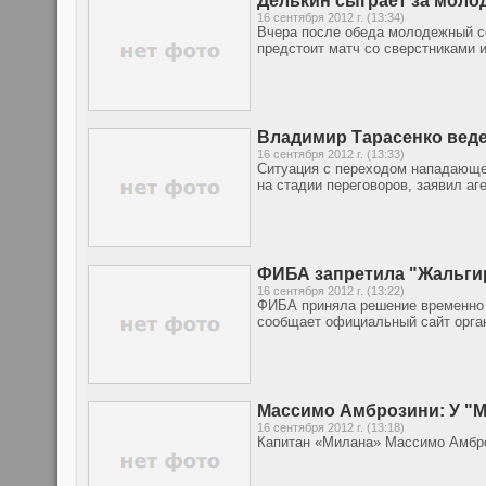
Делькин сыграет за моло
16 сентября 2012 г. (13:34)
Вчера после обеда молодежный со
предстоит матч со сверстниками 
Владимир Тарасенко веде
16 сентября 2012 г. (13:33)
Ситуация с переходом нападающе
на стадии переговоров, заявил аг
ФИБА запретила "Жальги
16 сентября 2012 г. (13:22)
ФИБА приняла решение временно з
сообщает официальный сайт орга
Массимо Амброзини: У "М
16 сентября 2012 г. (13:18)
Капитан «Милана» Массимо Амбро