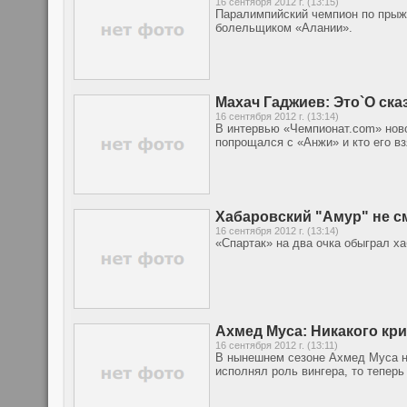
16 сентября 2012 г. (13:15)
Паралимпийский чемпион по прыжк
болельщиком «Алании».
Махач Гаджиев: Это`О сказ
16 сентября 2012 г. (13:14)
В интервью «Чемпионат.com» ново
попрощался с «Анжи» и кто его вз
Хабаровский "Амур" не с
16 сентября 2012 г. (13:14)
«Спартак» на два очка обыграл х
Ахмед Муса: Никакого кри
16 сентября 2012 г. (13:11)
В нынешнем сезоне Ахмед Муса не
исполнял роль вингера, то тепер