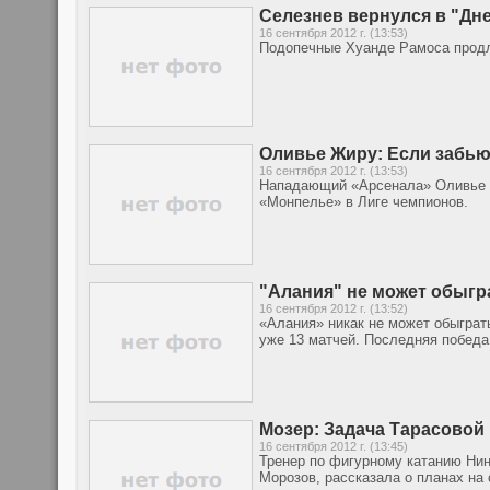
Селезнев вернулся в "Дне
16 сентября 2012 г. (13:53)
Подопечные Хуанде Рамоса про
Оливье Жиру: Если забью
16 сентября 2012 г. (13:53)
Нападающий «Арсенала» Оливье Ж
«Монпелье» в Лиге чемпионов.
"Алания" не может обыгр
16 сентября 2012 г. (13:52)
«Алания» никак не может обыгра
уже 13 матчей. Последняя победа
Мозер: Задача Тарасовой
16 сентября 2012 г. (13:45)
Тренер по фигурному катанию Ни
Морозов, рассказала о планах на 