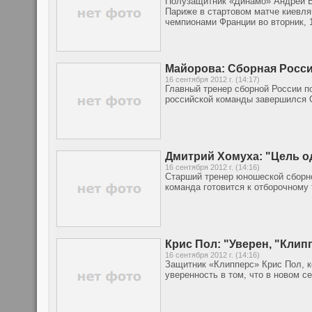
Полузащитник «Динамо» Андрей Б
Париже в стартовом матче киевля
чемпионами Франции во вторник, 
Майорова: Сборная Росс
16 сентября 2012 г. (14:17)
Главный тренер сборной России п
российской команды завершился 
Дмитрий Хомуха: "Цель од
16 сентября 2012 г. (14:16)
Старший тренер юношеской сборно
команда готовится к отборочному
Крис Пол: "Уверен, "Клип
16 сентября 2012 г. (14:16)
Защитник «Клипперс» Крис Пол, к
уверенность в том, что в новом с