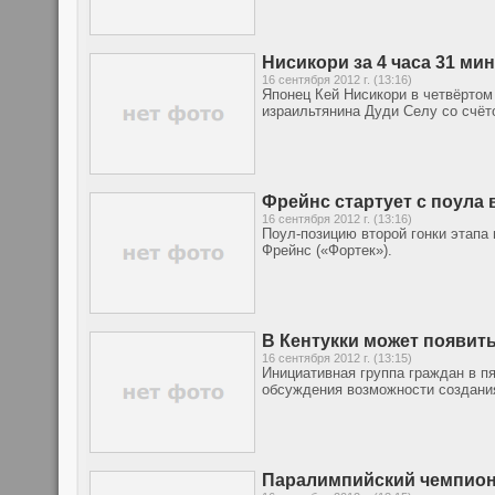
Нисикори за 4 часа 31 ми
16 сентября 2012 г. (13:16)
Японец Кей Нисикори в четвёртом
израильтянина Дуди Селу со счётом 
Фрейнс стартует с поула 
16 сентября 2012 г. (13:16)
Поул-позицию второй гонки этапа
Фрейнс («Фортек»).
В Кентукки может появит
16 сентября 2012 г. (13:15)
Инициативная группа граждан в пя
обсуждения возможности создания
Паралимпийский чемпион 