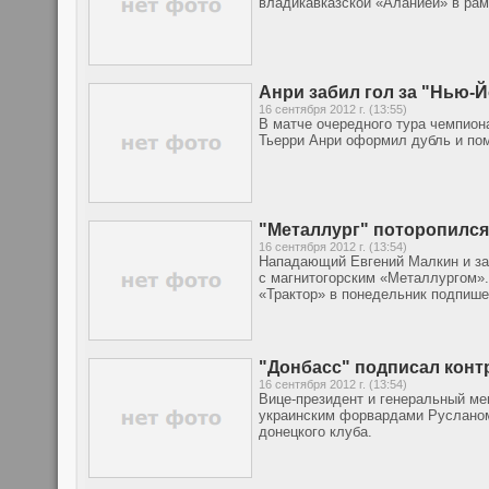
владикавказской «Аланией» в рам
Анри забил гол за "Нью-Й
16 сентября 2012 г. (13:55)
В матче очередного тура чемпио
Тьерри Анри оформил дубль и пом
"Металлург" поторопилс
16 сентября 2012 г. (13:54)
Нападающий Евгений Малкин и за
с магнитогорским «Металлургом».
«Трактор» в понедельник подпише
"Донбасс" подписал конт
16 сентября 2012 г. (13:54)
Вице-президент и генеральный ме
украинским форвардами Русланом
донецкого клуба.