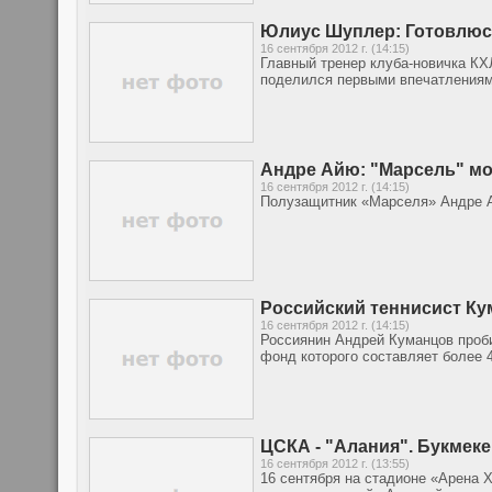
Юлиус Шуплер: Готовлюсь
16 сентября 2012 г. (14:15)
Главный тренер клуба-новичка КХ
поделился первыми впечатлениями
Андре Айю: "Марсель" м
16 сентября 2012 г. (14:15)
Полузащитник «Марселя» Андре А
Российский теннисист Ку
16 сентября 2012 г. (14:15)
Россиянин Андрей Куманцов проби
фонд которого составляет более 
ЦСКА - "Алания". Букмек
16 сентября 2012 г. (13:55)
16 сентября на стадионе «Арена