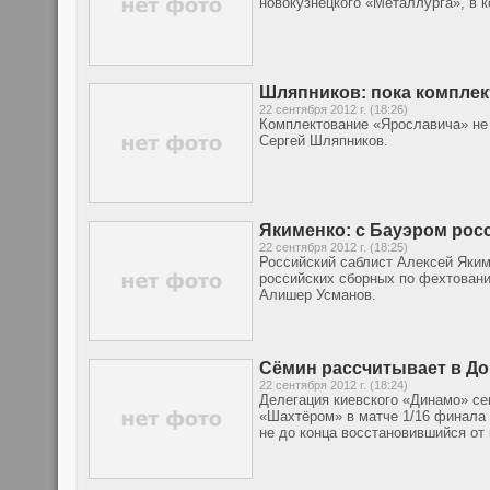
новокузнецкого «Металлурга», в к
Шляпников: пока комплек
22 сентября 2012 г. (18:26)
Комплектование «Ярославича» не 
Сергей Шляпников.
Якименко: с Бауэром рос
22 сентября 2012 г. (18:25)
Российский саблист Алексей Яким
российских сборных по фехтован
Алишер Усманов.
Сёмин рассчитывает в До
22 сентября 2012 г. (18:24)
Делегация киевского «Динамо» се
«Шахтёром» в матче 1/16 финала
не до конца восстановившийся от