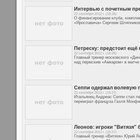
Интервью с почетным пр
22 сентября 2012 г. (18:28)
О финансировании клуба, комплек
«Ярославича» Сергеем Шляпнико
Петреску: предстоит ещё 
22 сентября 2012 г. (18:28)
Главный тренер московского «Ди
над пермским «Амкаром» в матче 
Сеппи одержал волевую 
22 сентября 2012 г. (18:27)
Итальянец Андреас Сеппи стал пер
переиграл француза Гаэля Монфис
Леонов: игроки "Витязя"
22 сентября 2012 г. (18:27)
Главный тренер «Витязя» Юрий Ле