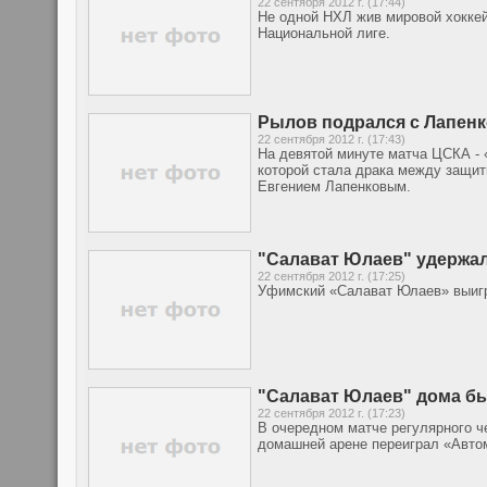
22 сентября 2012 г. (17:44)
Не одной НХЛ жив мировой хокке
Национальной лиге.
Рылов подрался с Лапенк
22 сентября 2012 г. (17:43)
На девятой минуте матча ЦСКА - 
которой стала драка между защи
Евгением Лапенковым.
"Салават Юлаев" удержал
22 сентября 2012 г. (17:25)
Уфимский «Салават Юлаев» выигра
"Салават Юлаев" дома б
22 сентября 2012 г. (17:23)
В очередном матче регулярного ч
домашней арене переиграл «Автом