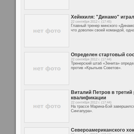
Хейккиля: "Динамо" игра
22 сентября 2012 г. (17:45)
Главный тренер минского «Динамо
что доволен своей командой, одн
Определен стартовый сос
22 сентября 2012 г. (17:44)
Тренерский штаб «Зенита» опреде
против «Крыльев Советов».
Виталий Петров в третий 
квалификации
22 сентября 2012 г. (17:44)
На трассе Марина-Бэй завершился
Сингапура».
Североамериканского хок