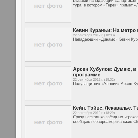
Бывший нападающий «Спартака» В
тура, в котором «Терек» примет «
Кевин Кураньи: На метро
22 сентября 2012 г. (18:33)
Нападающий «Динамо» Кевин Кура
Арсен Хубулов: Думаю, в
программе
22 сентября 2012 г. (18:32)
Полузащитник «Алании» Арсен Ху
Кейн, Тэйвс, Лекавалье, 
22 сентября 2012 г. (18:29)
Сразу несколько звёздных игроко
сообщают североамериканские С