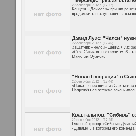
"Мерседес" решил остать
22 сентября 2012 г. (17:47)
Концерн «Даймлер» принял решен
продолжить выступления в чемпио
Давид Луис: "Челси" нуж
22 сентября 2012 г. (17:46)
Защитник «Челси» Давид Луис зая
«Сток Сити» он постарается быт
Майклом Оуэном.
"Новая Генерация" в Сыкт
22 сентября 2012 г. (17:46)
«Новая Генерация» из Сыктывкара
Напряжённая встреча закончилась
Квартальнов: "Сибирь" с
22 сентября 2012 г. (17:45)
Главный тренер «Сибири» Дмитрий
«Динамо», в котором его команда 