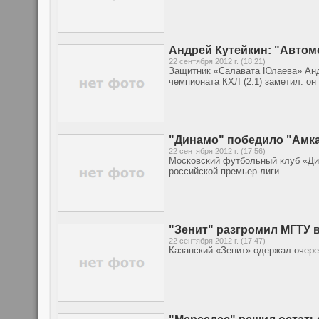
Андрей Кутейкин: "Автом
22 сентября 2012 г. (18:21)
Защитник «Салавата Юлаева» Анд
чемпионата КХЛ (2:1) заметил: он
"Динамо" победило "Амка
22 сентября 2012 г. (17:56)
Московский футбольный клуб «Дин
российской премьер-лиги.
"Зенит" разгромил МГТУ в
22 сентября 2012 г. (17:47)
Казанский «Зенит» одержал очере