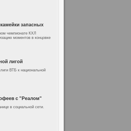
 скамейки запасных
рном чемпионате КХЛ
лизацию моментов в концовке
ной лигой
лиги ВТБ к национальной
офеев с "Реалом"
нице в социальной сети.