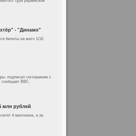
вятого тура украинской
хтёр" - "Динамо"
ся билеты на матч 1/16
ры, подписал соглашение с
, сообщает ВВС.
5 млн рублей
платят 4 миллиона, а за