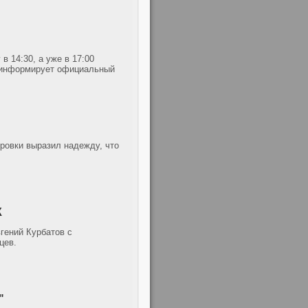
 14:30, а уже в 17:00
, информирует официальный
ровки выразил надежду, что
К
гений Курбатов с
цев.
"