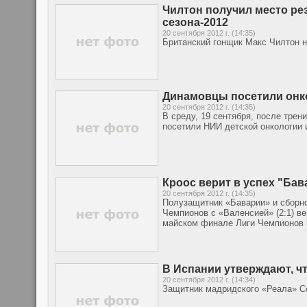
Чилтон получил место ре
сезона-2012
20 сентября 2012 г. (14:35)
Британский гонщик Макс Чилтон н
Динамовцы посетили онк
20 сентября 2012 г. (14:35)
В среду, 19 сентября, после тре
посетили НИИ детской онкологии 
Кроос верит в успех "Ба
20 сентября 2012 г. (14:35)
Полузащитник «Баварии» и сборно
Чемпионов с «Валенсией» (2:1) ве
майском финале Лиги Чемпионов 
В Испании утверждают, ч
20 сентября 2012 г. (14:34)
Защитник мадридского «Реала» Се