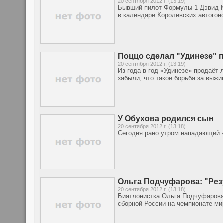
20 сентября 2012 г. (13:19)
Бывший пилот Формулы-1 Дэвид Ку
в календаре Королевских автогоно
Поццо сделал "Удинезе" 
20 сентября 2012 г. (13:19)
Из года в год «Удинезе» продаёт
забыли, что такое борьба за выжи
У Обухова родился сын
20 сентября 2012 г. (13:18)
Сегодня рано утром нападающий 
Ольга Подчуфарова: "Рез
20 сентября 2012 г. (13:18)
Биатлонистка Ольга Подчуфарова
сборной России на чемпионате ми