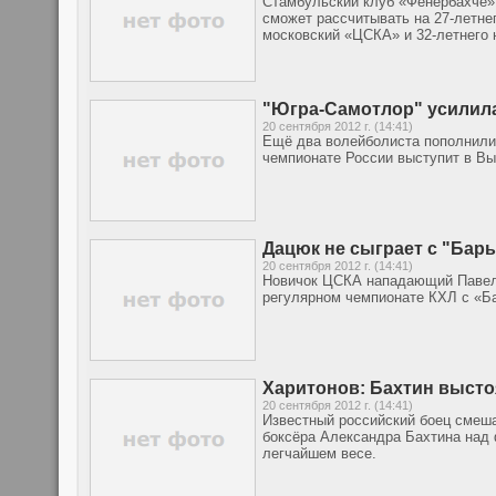
Стамбульский клуб «Фенербахче» 
сможет рассчитывать на 27-летне
московский «ЦСКА» и 32-летнего
"Югра-Самотлор" усилил
20 сентября 2012 г. (14:41)
Ещё два волейболиста пополнили
чемпионате России выступит в Вы
Дацюк не сыграет с "Бар
20 сентября 2012 г. (14:41)
Новичок ЦСКА нападающий Павел 
регулярном чемпионате КХЛ с «Ба
Харитонов: Бахтин высто
20 сентября 2012 г. (14:41)
Известный российский боец смеша
боксёра Александра Бахтина над 
легчайшем весе.