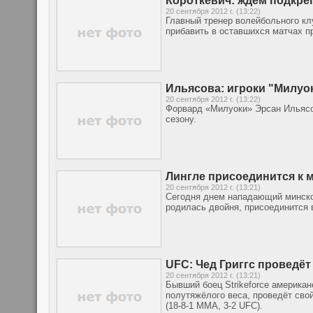
Короткевич: ждём подкре
20 сентября 2012 г. (13:22)
Главный тренер волейбольного кл
прибавить в оставшихся матчах п
Ильясова: игроки "Милуо
20 сентября 2012 г. (13:22)
Форвард «Милуоки» Эрсан Ильясов
сезону.
Лингле присоединится к 
20 сентября 2012 г. (13:21)
Сегодня днем нападающий минског
родилась двойня, присоединится 
UFC: Чед Григгс проведёт
20 сентября 2012 г. (13:21)
Бывший боец Strikeforce американ
полутяжёлого веса, проведёт сво
(18-8-1 MMA, 3-2 UFC).