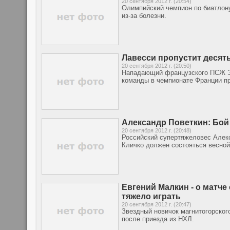
20 сентября 2012 г. (20:54)
Олимпийский чемпион по биатлон
из-за болезни.
Лавесси пропустит десят
20 сентября 2012 г. (20:50)
Нападающий французского ПСЖ Эс
команды в чемпионате Франции пр
Александр Поветкин: Бой
20 сентября 2012 г. (20:48)
Российский супертяжеловес Алекс
Кличко должен состояться весно
Евгений Малкин - о матч
тяжело играть
20 сентября 2012 г. (20:47)
Звездный новичок магнитогорско
после приезда из НХЛ.