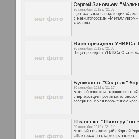
Сергей Зиновьев: "Малкин
20 сентября 2012 г. (21:37)
Центральный нападающий «Салава
с магнитогорским «Металлургом» (
команды.
Вице-президент УНИКСа: 
20 сентября 2012 г. (21:33)
Вице-президент УНИКСа Станисла
Бушманов: "Спартак" бор
20 сентября 2012 г. (21:25)
Бывший защитник московского «С
спартаковцев против каталонской
завершившемся поражением красн
Шкапенко: "Шахтёру" по 
20 сентября 2012 г. (21:24)
Бывший нападающий сборной Укра
«Шахтёра» на старте группового э