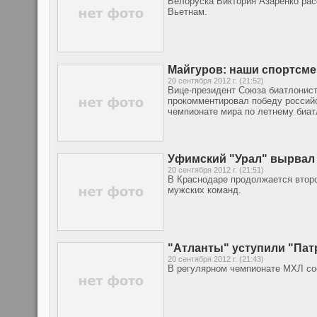
Белоруска Виктория Азаренко рас
Вьетнам.
Майгуров: наши спортсме
20 сентября 2012 г. (21:52)
Вице-президент Союза биатлонист
прокомментировал победу россий
чемпионате мира по летнему биат
Уфимский "Урал" вырвал 
20 сентября 2012 г. (21:51)
В Краснодаре продолжается второ
мужских команд.
"Атланты" уступили "Патр
20 сентября 2012 г. (21:43)
В регулярном чемпионате МХЛ со