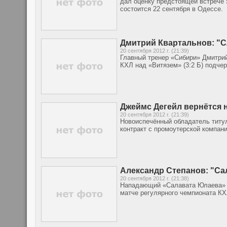
дал оценку предстоящей встрече 
состоится 22 сентября в Одессе.
Дмитрий Квартальнов: "С
20 сентября 2012 г. (21:39)
Главный тренер «Сибири» Дмитри
КХЛ над «Витязем» (3:2 Б) подчер
Джеймс Дегейл вернётся н
20 сентября 2012 г. (21:39)
Новоиспечённый обладатель титул
контракт с промоутерской компан
Александр Степанов: "Са
20 сентября 2012 г. (21:38)
Нападающий «Салавата Юлаева» А
матче регулярного чемпионата КХ