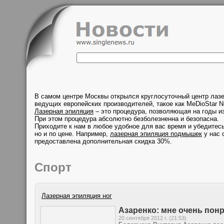
В самом центре Москвы открылся круглосуточный центр лаз
ведущих европейских производителей, такое как MeDioStar N
Лазерная эпиляция
– это процедура, позволяющая на годы из
При этом процедура абсолютно безболезненна и безопасна.
Приходите к нам в любое удобное для вас время и убедитесь
но и по цене. Например,
лазерная эпиляция подмышек
у нас 
предоставлена дополнительная скидка 30%.
Спорт
Лазерная эпиляция ног
Азаренко: мне очень пон
20 сентября 2012 г. (21:53)