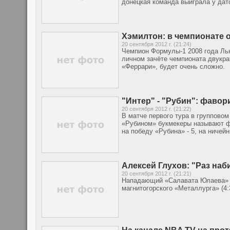
донецкая команда выиграла у дат
Хэмилтон: в чемпионате 
20 сентября 2012 г. (21:24)
Чемпион Формулы-1 2008 года Ль
личном зачёте чемпионата двукр
«Феррари», будет очень сложно.
"Интер" - "Рубин": фавор
20 сентября 2012 г. (21:22)
В матче первого тура в группово
«Рубином» букмекеры называют фа
на победу «Рубина» - 5, на ничейн
Алексей Глухов: "Раз наб
20 сентября 2012 г. (21:21)
Нападающий «Салавата Юлаева» А
магнитогорского «Металлурга» (4: