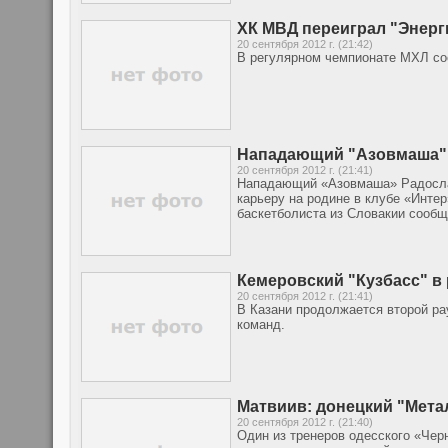
ХК МВД переиграл "Энерг
20 сентября 2012 г. (21:42)
В регулярном чемпионате МХЛ со
Нападающий "Азовмаша" 
20 сентября 2012 г. (21:41)
Нападающий «Азовмаша» Радослав
карьеру на родине в клубе «Инте
баскетболиста из Словакии сообщ
Кемеровский "Кузбасс" в 
20 сентября 2012 г. (21:41)
В Казани продолжается второй ра
команд.
Матвиив: донецкий "Мета
20 сентября 2012 г. (21:40)
Один из тренеров одесского «Чер