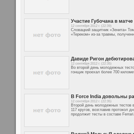
Участие Губочана в матче
12 сентября 2012 г. (22:39)
Словацкий защитник «Зенита» Том
«Тереком» из-за травмы, получен
Давиде Ригон дебютировал
12 сентября 2012 г. (22:35)
Во второй день молодежных тесто
гонщик проехал более 700 килом
В Force India довольны 
12 сентября 2012 г. (22:35)
Второй день молодежных тестов в
117 кругов, возглавив протокол д
продолжит тесты в составе Ferrari