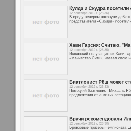
Кулда и Скудра посетили
12 сентября 2012 г. (23:36)
В среду вечером накануне дебютн
представители «Сибири» посетили
Хави Гарсия: Считаю, "М
12 сентября 2012 г. (23:35)
Испанский полузащитник Хави Гар
«Манчестер Сити», назвал свою н
Биатлонист Рёш может ст
12 сентября 2012 г. (23:33)
Немецкий биатлонист Михаэль Рё
предложения от лыжных ассоциац
Врачи рекомендовали Ил
12 сентября 2012 г. (23:30)
Бронзовые призеры чемпионата Ев