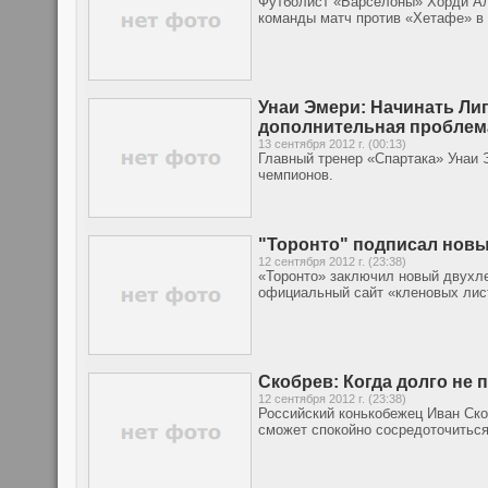
Футболист «Барселоны» Хорди Ал
команды матч против «Хетафе» в 
Унаи Эмери: Начинать Ли
дополнительная проблема
13 сентября 2012 г. (00:13)
Главный тренер «Спартака» Унаи 
чемпионов.
"Торонто" подписал новы
12 сентября 2012 г. (23:38)
«Торонто» заключил новый двухле
официальный сайт «кленовых лис
Скобрев: Когда долго не 
12 сентября 2012 г. (23:38)
Российский конькобежец Иван Ско
сможет спокойно сосредоточиться 