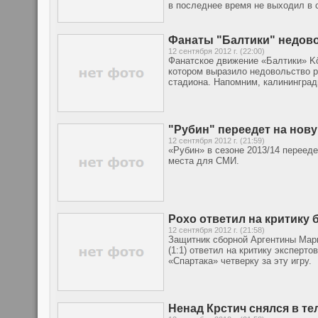
в последнее время не выходил в 
Фанаты "Балтики" недово
12 сентября 2012 г. (22:00)
Фанатское движение «Балтики» Kö
котором выразило недовольство 
стадиона. Напомним, калининград
"Рубин" переедет на нов
12 сентября 2012 г. (21:59)
«Рубин» в сезоне 2013/14 переед
места для СМИ.
Рохо ответил на критику
12 сентября 2012 г. (21:58)
Защитник сборной Аргентины Марк
(1:1) ответил на критику эксперт
«Спартака» четверку за эту игру.
Ненад Крстич снялся в т