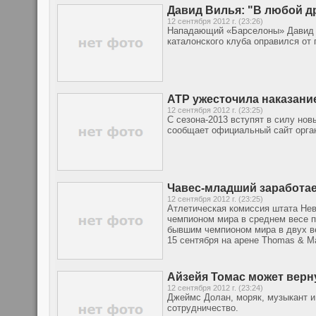
Давид Вилья: "В любой др
12 сентября 2012 г. (23:26)
Нападающий «Барселоны» Давид Ви
каталонского клуба оправился от 
ATP ужесточила наказание
12 сентября 2012 г. (23:25)
C сезона-2013 вступят в силу нов
сообщает официальный сайт орга
Чавес-младший заработае
12 сентября 2012 г. (23:25)
Атлетическая комиссия штата Не
чемпионом мира в среднем весе п
бывшим чемпионом мира в двух ве
15 сентября на арене Thomas & M
Айзейя Томас может верну
12 сентября 2012 г. (23:24)
Джеймс Долан, моряк, музыкант и
сотрудничество.