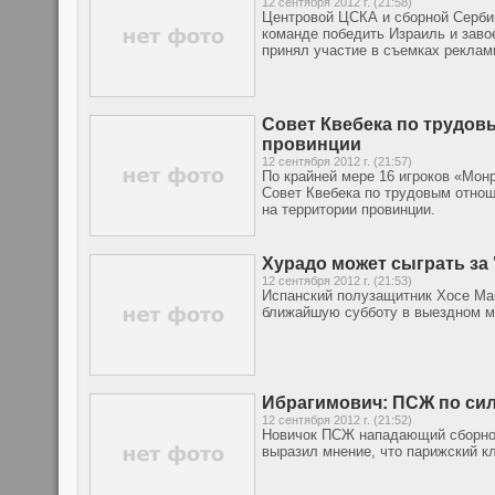
12 сентября 2012 г. (21:58)
Центровой ЦСКА и сборной Сербии
команде победить Израиль и заво
принял участие в съемках реклам
Совет Квебека по трудов
провинции
12 сентября 2012 г. (21:57)
По крайней мере 16 игроков «Мон
Совет Квебека по трудовым отнош
на территории провинции.
Хурадо может сыграть за
12 сентября 2012 г. (21:53)
Испанский полузащитник Хосе Ма
ближайшую субботу в выездном м
Ибрагимович: ПСЖ по си
12 сентября 2012 г. (21:52)
Новичок ПСЖ нападающий сборно
выразил мнение, что парижский к