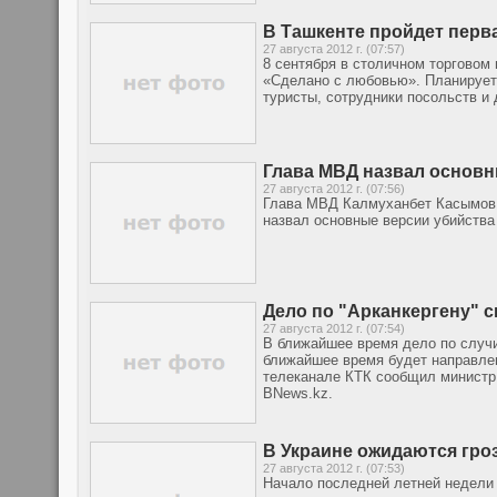
В Ташкенте пройдет перв
27 августа 2012 г. (07:57)
8 сентября в столичном торговом
«Сделано с любовью». Планируется
туристы, сотрудники посольств и
Глава МВД назвал основн
27 августа 2012 г. (07:56)
Глава МВД Калмуханбет Касымов 
назвал основные версии убийства
Дело по "Арканкергену" с
27 августа 2012 г. (07:54)
В ближайшее время дело по случи
ближайшее время будет направлен
телеканале КТК сообщил министр
BNews.kz.
В Украине ожидаются гро
27 августа 2012 г. (07:53)
Начало последней летней недели