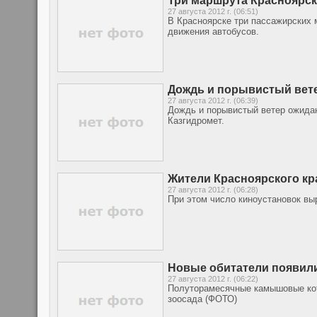
Три маршрута Красноярск
27 августа 2012 г. (06:51)
В Красноярске три пассажирских м
движения автобусов.
Дождь и порывистый вете
27 августа 2012 г. (06:39)
Дождь и порывистый ветер ожидаю
Казгидромет.
Жители Красноярского кра
27 августа 2012 г. (06:28)
При этом число киноустановок выр
Новые обитатели появил
27 августа 2012 г. (06:22)
Полуторамесячные камышовые кот
зоосада (ФОТО)