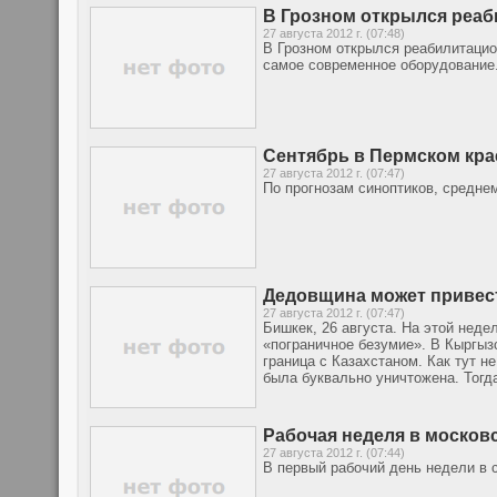
В Грозном открылся реаб
27 августа 2012 г. (07:48)
В Грозном открылся реабилитацио
самое современное оборудование
Сентябрь в Пермском кр
27 августа 2012 г. (07:47)
По прогнозам синоптиков, средне
Дедовщина может привес
27 августа 2012 г. (07:47)
Бишкек, 26 августа. На этой неде
«пограничное безумие». В Кыргыз
граница с Казахстаном. Как тут н
была буквально уничтожена. Тогда
Рабочая неделя в москов
27 августа 2012 г. (07:44)
В первый рабочий день недели в 