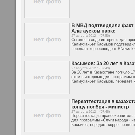
В МВД подтвердили факт 
Алатауском парке
27 августа 2012 г. (07:50)
Сегодня в ходе интервью для про
Калмуханбет Касымов подтвердил
передает корреспондент BNews.kz
Касымов: За 20 лет в Каз
27 августа 2012 г. (07:49)
За 20 лет в Казахстане погибло 1
этом в интервью для программы «
Калмуханбет Касымов, передает 
Переаттестация в казахс
концу ноября - министр
27 августа 2012 г. (07:48)
Переаттестация правоохранительн
для программы «Слуги народа» н
Касымов, передает корреспондент