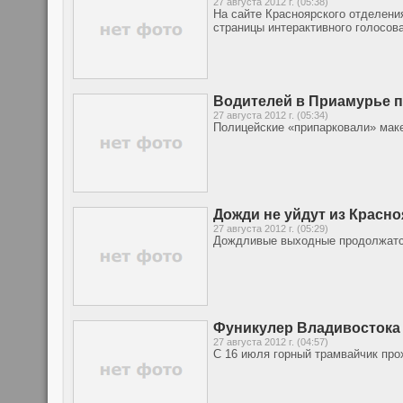
27 августа 2012 г. (05:38)
На сайте Красноярского отделени
страницы интерактивного голосов
Водителей в Приамурье 
27 августа 2012 г. (05:34)
Полицейские «припарковали» маке
Дожди не уйдут из Красн
27 августа 2012 г. (05:29)
Дождливые выходные продолжатся
Фуникулер Владивостока 
27 августа 2012 г. (04:57)
С 16 июля горный трамвайчик пр