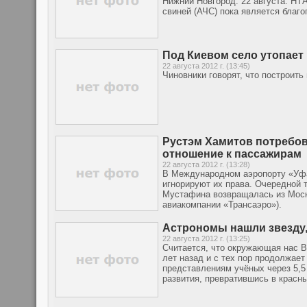
Нижний Новгород. 22 августа. НТ
свиней (АЧС) пока является благо
Под Киевом село утопает
22 августа 2012 г. (13:45)
Чиновники говорят, что построить
Рустэм Хамитов потребов
отношение к пассажирам
22 августа 2012 г. (13:28)
В Международном аэропорту «Уфа»
игнорируют их права. Очередной 
Мустафина возвращалась из Моск
авиакомпании «Трансаэро»).
Астрономы нашли звезду
22 августа 2012 г. (13:25)
Считается, что окружающая нас В
лет назад и с тех пор продолжае
представлениям учёных через 5,5
развития, превратившись в красны