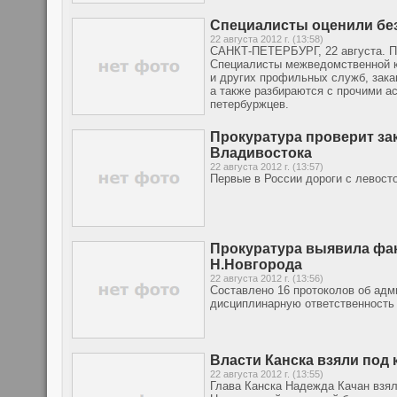
Специалисты оценили без
22 августа 2012 г. (13:58)
САНКТ-ПЕТЕРБУРГ, 22 августа. Пе
Специалисты межведомственной к
и других профильных служб, зака
а также разбираются с прочими а
петербуржцев.
Прокуратура проверит за
Владивостока
22 августа 2012 г. (13:57)
Первые в России дороги с левост
Прокуратура выявила фак
Н.Новгорода
22 августа 2012 г. (13:56)
Составлено 16 протоколов об адм
дисциплинарную ответственность
Власти Канска взяли под
22 августа 2012 г. (13:55)
Глава Канска Надежда Качан взял