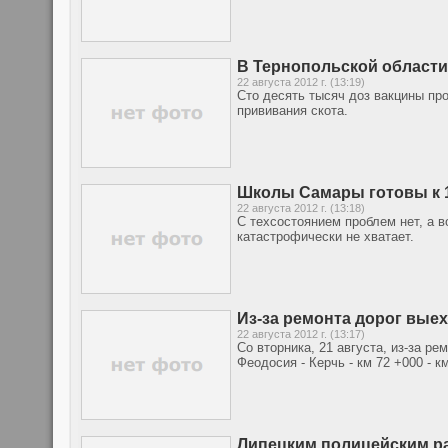
В Тернопольской области
22 августа 2012 г. (13:19)
Сто десять тысяч доз вакцины п
прививания скота.
Школы Самары готовы к 1
22 августа 2012 г. (13:18)
С техсостоянием проблем нет, а 
катастрофически не хватает.
Из-за ремонта дорог выех
22 августа 2012 г. (13:17)
Со вторника, 21 августа, из-за р
Феодосия - Керчь - км 72 +000 - 
Липецким полицейским р