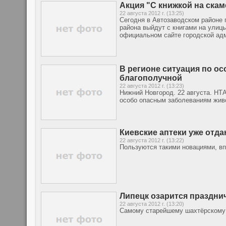
Акция "С книжкой на ска
22 августа 2012 г. (13:25)
Сегодня в Автозаводском районе п
района выйдут с книгами на улиц
официальном сайте городской ад
В регионе ситуация по о
благополучной
22 августа 2012 г. (13:23)
Нижний Новгород. 22 августа. НТА
особо опасным заболеваниям жив
Киевские аптеки уже отда
22 августа 2012 г. (13:22)
Пользуются такими новациями, вп
Липецк озарится праздн
22 августа 2012 г. (13:20)
Самому старейшему шахтёрскому р