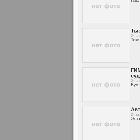
Посл
Тыс
24 ав
Таки
ГИМ
суд
24 ав
Бухт
Авт
24 ав
Это 