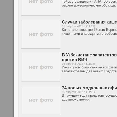
Теймур Захидоглу - АПА. Во врем
редкие археологические образцы.
Случаи заболевания киш
16 августа 2012 г. (11:13)
Как стало известно 36on.ru Воро
кишечными инфекциями в Бобровс
В Узбекистане запатенто
против ВИЧ
16 августа 2012 г. (11:12)
Институтом биоорганической хими
запатентованы два новых средств
74 новых модульных офис
16 августа 2012 г. (11:11)
В текущем году предстоит осущес
здравоохранения.