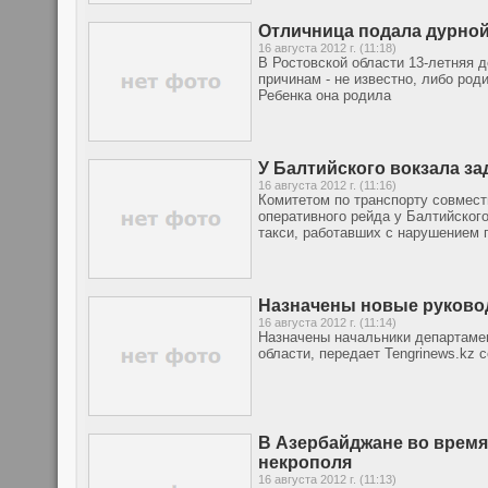
Отличница подала дурно
16 августа 2012 г. (11:18)
В Ростовской области 13-летняя д
причинам - не известно, либо род
Ребенка она родила
У Балтийского вокзала з
16 августа 2012 г. (11:16)
Комитетом по транспорту совмест
оперативного рейда у Балтийског
такси, работавших с нарушением 
Назначены новые руково
16 августа 2012 г. (11:14)
Назначены начальники департамен
области, передает Tengrinews.kz
В Азербайджане во время
некрополя
16 августа 2012 г. (11:13)