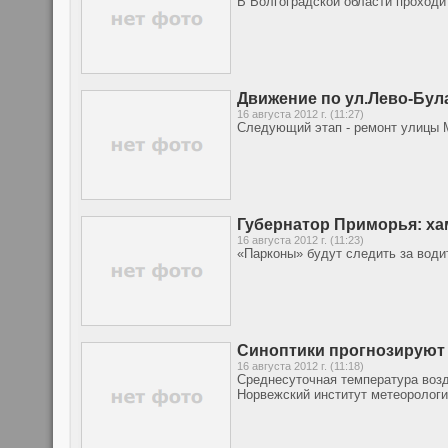
В Волгоградской области проходи
Движение по ул.Лево-Бул
16 августа 2012 г. (11:27)
Следующий этап - ремонт улицы 
Губернатор Приморья: ха
16 августа 2012 г. (11:23)
«Парконы» будут следить за вод
Синоптики прогнозируют
16 августа 2012 г. (11:18)
Среднесуточная температура возд
Норвежский институт метеорологи