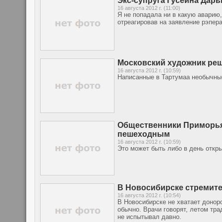
Экс-супруга Гусейна Дарь
16 августа 2012 г. (11:00)
Я не попадала ни в какую аварию
отреагировав на заявление рэпера
Moсковский художник реш
16 августа 2012 г. (10:59)
Написанные в Тартумаа необычные
Общественники Приморья 
пешеходным
16 августа 2012 г. (10:59)
Это может быть либо в день откр
В Новосибирске стремит
16 августа 2012 г. (10:54)
В Новосибирске не хватает донор
обычно. Врачи говорят, летом тра
не испытывал давно.