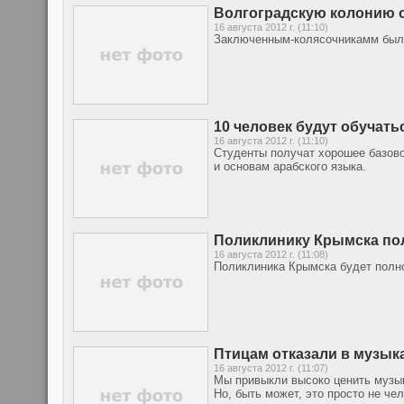
Волгоградскую колонию 
16 августа 2012 г. (11:10)
Заключенным-колясочникамм было
10 человек будут обучать
16 августа 2012 г. (11:10)
Студенты получат хорошее базово
и основам арабского языка.
Поликлинику Крымска пол
16 августа 2012 г. (11:08)
Поликлиника Крымска будет полно
Птицам отказали в музык
16 августа 2012 г. (11:07)
Мы привыкли высоко ценить музыка
Но, быть может, это просто не че