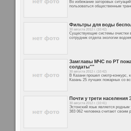
Во избежание заторовых ситуаций
пользоваться общественным тран
Фильтры для воды бесп
30 августа 2012 г. (10:42)
Существующие системы очистки в
сотрудник отдела экологии водое
Замглавы МЧС по РТ пож
солдаты""
30 августа 2012 г. (10:42)
В Казани прошел смотр-конкурс, 
Казань 25 лучших пожарных со в
Почти у трети населения 
30 августа 2012 г. (10:41)
Эстонский язык является родным 
383 062 человека считают своим 