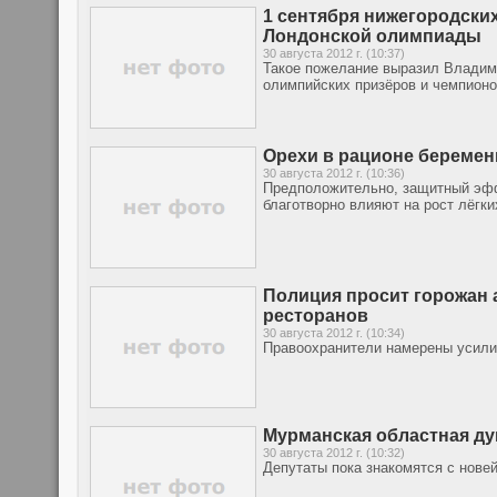
1 сентября нижегородски
Лондонской олимпиады
30 августа 2012 г. (10:37)
Такое пожелание выразил Владими
олимпийских призёров и чемпионо
Орехи в рационе беремен
30 августа 2012 г. (10:36)
Предположительно, защитный эфф
благотворно влияют на рост лёгк
Полиция просит горожан 
ресторанов
30 августа 2012 г. (10:34)
Правоохранители намерены усили
Мурманская областная ду
30 августа 2012 г. (10:32)
Депутаты пока знакомятся с нове