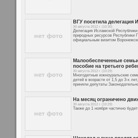
ВГУ посетила делегация 
30 августа 2012 г. (10:30)
Делегация Исламской Республики 
природных ресурсов Республики П
официальным визитом Воронежски
Малообеспеченные семьи 
пособие на третьего ребе
30 августа 2012 г. (10:29)
Многодетные южноуральские семь
детей в возрасте от 1,5 до 3-х л
приняли депутаты Законодательно
На месяц ограничено дви
30 августа 2012 г. (10:29)
Также до 1 ноября частично будет