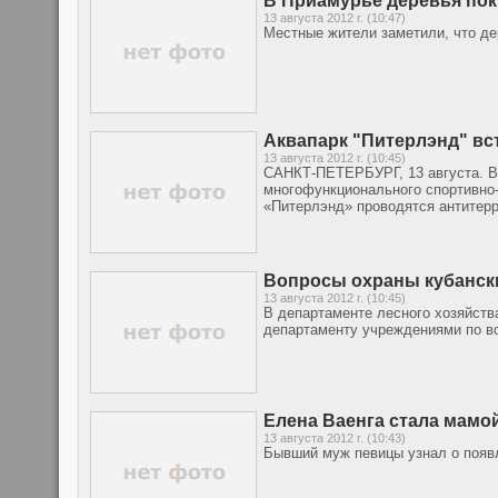
В Приамурье деревья по
13 августа 2012 г. (10:47)
Местные жители заметили, что д
Аквапарк "Питерлэнд" вс
13 августа 2012 г. (10:45)
САНКТ-ПЕТЕРБУРГ, 13 августа. В 
многофункционального спортивно-
«Питерлэнд» проводятся антитерр
Вопросы охраны кубански
13 августа 2012 г. (10:45)
В департаменте лесного хозяйств
департаменту учреждениями по во
Елена Ваенга стала мамо
13 августа 2012 г. (10:43)
Бывший муж певицы узнал о появ