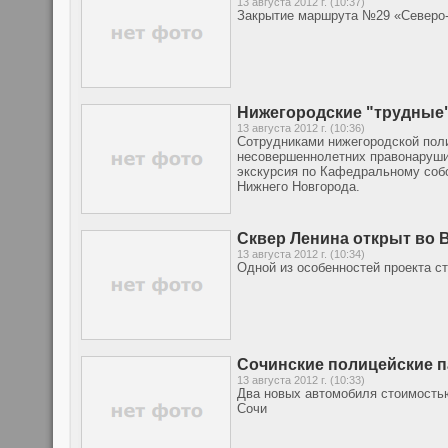
13 августа 2012 г. (10:37)
Закрытие маршрута №29 «Северо-Ч
Нижегородские "трудные"
13 августа 2012 г. (10:36)
Сотрудниками нижегородской пол
несовершеннолетних правонаруши
экскурсия по Кафедральному собо
Нижнего Новгорода.
Сквер Ленина открыт во 
13 августа 2012 г. (10:34)
Одной из особенностей проекта с
Сочинские полицейские 
13 августа 2012 г. (10:33)
Два новых автомобиля стоимостью
Сочи