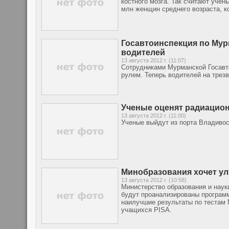
костного мозга. Так считают учён
млн женщин среднего возраста, к
Госавтоинспекция по Мур
водителей
13 августа 2012 г. (11:07)
Сотрудниками Мурманской Госавт
рулем. Теперь водителей на трез
Ученые оценят радиацион
13 августа 2012 г. (11:00)
Ученые выйдут из порта Владиво
Минобразования хочет у
13 августа 2012 г. (10:58)
Министерство образования и наук
будут проанализированы программ
наилучшие результаты по тестам
учащихся PISA.