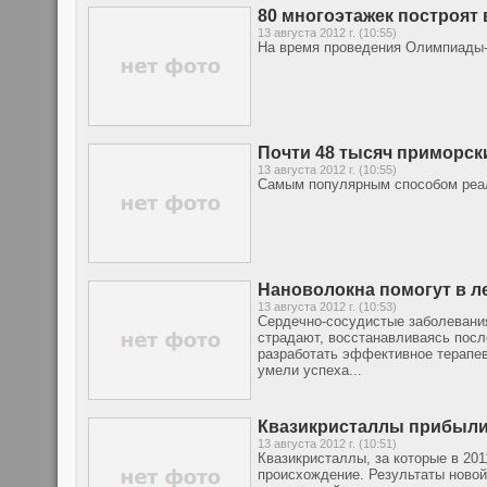
80 многоэтажек построят
13 августа 2012 г. (10:55)
На время проведения Олимпиады-
Почти 48 тысяч приморск
13 августа 2012 г. (10:55)
Самым популярным способом реали
Нановолокна помогут в л
13 августа 2012 г. (10:53)
Сердечно-сосудистые заболевани
страдают, восстанавливаясь посл
разработать эффективное терапев
умели успеха...
Квазикристаллы прибыли 
13 августа 2012 г. (10:51)
Квазикристаллы, за которые в 20
происхождение. Результаты новой