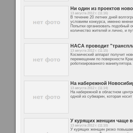
Ни один из проектов нов
13 августа 2012 г. (11:16)
В течение 20 летних дней волгог
условиям конкурса, именно мнени
Попытки организовать подобный о
количество жителей и лично, и п
НАСА проводит "транспла
13 августа 2012 г. (11:15)
Космический аппарат получит нов
перемещении по поверхности Крас
роботизированного манипулятора.
На набережной Новосибир
13 августа 2012 г. (11:14)
На набережной в областном центр
одной из субмарин, которая носит
У курящих женщин чаще вс
13 августа 2012 г. (11:10)
У курящих женщин резко повышает