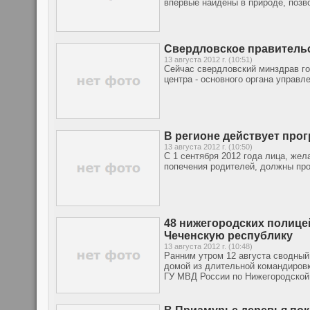
впервые найдены в природе, позв
Свердловское правительс
13 августа 2012 г. (10:51)
Сейчас свердловский минздрав г
центра - основного органа управл
В регионе действует про
13 августа 2012 г. (10:50)
С 1 сентября 2012 года лица, же
попечения родителей, должны про
48 нижегородских полице
Чеченскую республику
13 августа 2012 г. (10:48)
Ранним утром 12 августа сводный
домой из длительной командировк
ГУ МВД России по Нижегородской