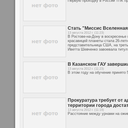
Первую проходку в России ТПК пр
Стать "Миссис Вселенная
13 августа 2012 г. (11:23)
В Ростове-на-Дону в воскресенье
красавицей планеты стала 26-лет
представительница США, на трет
Иветта Шевченко завоевала титул
В Казанском ГАУ завершил
13 августа 2012 г. (11:23)
В этом году на обучение принято 
Прокуратура требует от 
территории города доста
13 августа 2012 г. (11:19)
Расстояние между урнами на ожи