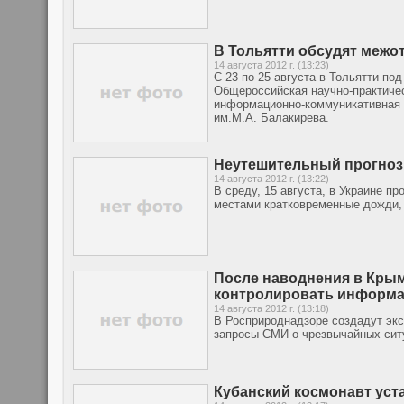
В Тольятти обсудят межо
14 августа 2012 г. (13:23)
С 23 по 25 августа в Тольятти по
Общероссийская научно-практиче
информационно-коммуникативная с
им.М.А. Балакирева.
Неутешительный прогноз 
14 августа 2012 г. (13:22)
В среду, 15 августа, в Украине п
местами кратковременные дожди, 
После наводнения в Кры
контролировать информа
14 августа 2012 г. (13:18)
В Росприроднадзоре создадут экс
запросы СМИ о чрезвычайных сит
Кубанский космонавт уст