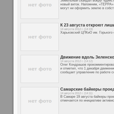
Земельный скандал вокруг единс
новый виток. Напомним, «ТЕРРА» 
могут ни оформить землю в собст
К 23 августа откроют лиш
14 августа 2012 г. (14:19)
Харьковский ЦПКиО им. Горького 
Движение вдоль Зеленско
14 августа 2012 г. (14:12)
Олег Кондрашов прокомментировал
и отметил, что 1 декабря движен
сообщает управление по работе 
Самарские байкеры проед
14 августа 2012 г. (14:11)
В Самаре 19 августа байкеры про
отмечается по инициативе актив