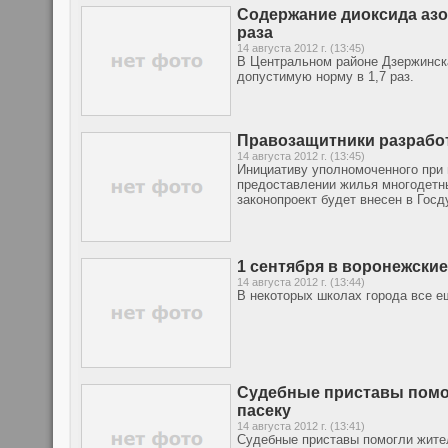
Содержание диоксида азо
раза
14 августа 2012 г. (13:45)
В Центральном районе Дзержинск
допустимую норму в 1,7 раз.
Правозащитники разрабо
14 августа 2012 г. (13:45)
Инициативу уполномоченного при 
предоставлении жилья многодетн
законопроект будет внесен в Госд
1 сентября в воронежски
14 августа 2012 г. (13:44)
В некоторых школах города все 
Судебные приставы помог
пасеку
14 августа 2012 г. (13:41)
Судебные приставы помогли жител