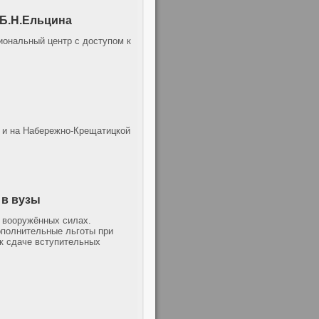
 Б.Н.Ельцина
иональный центр с доступом к
 и на Набережно-Крещатицкой
 в вузы
 вооружённых силах.
полнительные льготы при
 к сдаче вступительных