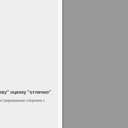
ову" оценку "отлично"
юстрированные сборники с