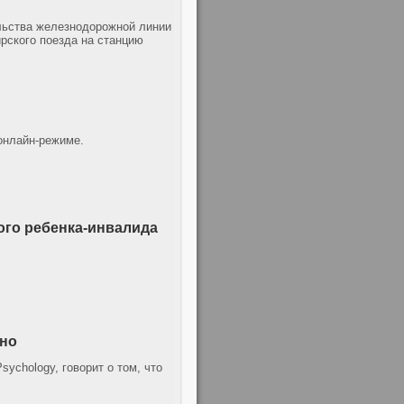
ельства железнодорожной линии
рского поезда на станцию
 онлайн-режиме.
ого ребенка-инвалида
ьно
sychology, говорит о том, что