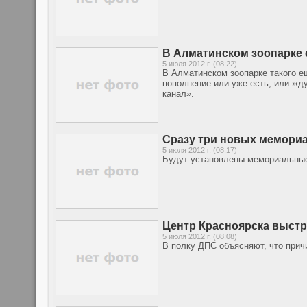
В Алматинском зоопарке 
5 июля 2012 г. (08:22)
В Алматинском зоопарке такого 
пополнение или уже есть, или жд
канал».
Сразу три новых мемориа
5 июля 2012 г. (08:17)
Будут установлены мемориальные 
Центр Красноярска выст
5 июля 2012 г. (08:08)
В полку ДПС объясняют, что прич