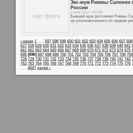
Экс-муж Риммы Салонен п
России
5 июля 2012 г. (07:58)
Бывший муж россиянки Риммы Сал
на уполномоченного по правам ре
‹
назад
1
.....
597
598
599
600
601
602
603
604
605
606
607
608
627
628
629
630
631
632
633
634
635
636
637
638
639
640
641
661
662
663
664
665
666
667
668
669
670
671
672
673
674
675
695
[696]
697
698
699
700
701
702
703
704
705
706
707
708
709
728
729
730
731
732
733
734
735
736
737
738
739
740
741
742
762
763
764
765
766
767
768
769
770
771
772
773
774
775
776
.....
4847
далее
›