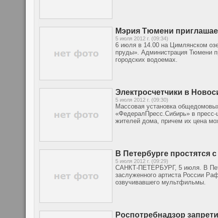
Мэрия Тюмени приглашает
5 июля 2012 г. (09:34)
6 июля в 14.00 на Цимлянском оз
пруды». Администрация Тюмени пр
городских водоемах.
Электросчетчики в Новос
5 июля 2012 г. (09:30)
Массовая установка общедомовых
«ФедералПресс.Сибирь» в пресс-ц
жителей дома, причем их цена мо
В Петербурге простятся 
5 июля 2012 г. (09:29)
САНКТ-ПЕТЕРБУРГ, 5 июля. В Пете
заслуженного артиста России Раф
озвучивавшего мультфильмы.
Роспотребнадзор запрети