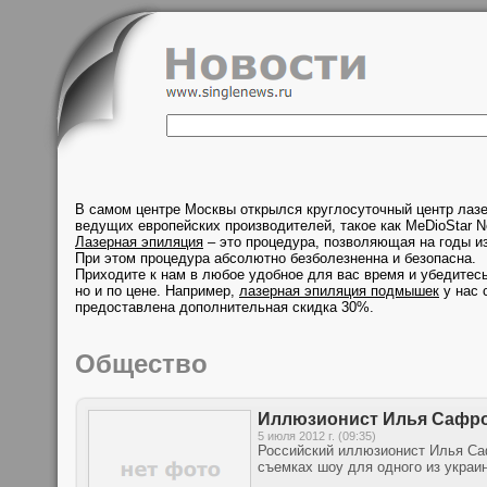
В самом центре Москвы открылся круглосуточный центр лаз
ведущих европейских производителей, такое как MeDioStar N
Лазерная эпиляция
– это процедура, позволяющая на годы из
При этом процедура абсолютно безболезненна и безопасна.
Приходите к нам в любое удобное для вас время и убедитесь
но и по цене. Например,
лазерная эпиляция подмышек
у нас 
предоставлена дополнительная скидка 30%.
Общество
Иллюзионист Илья Сафрон
5 июля 2012 г. (09:35)
Российский иллюзионист Илья Са
съемках шоу для одного из украи