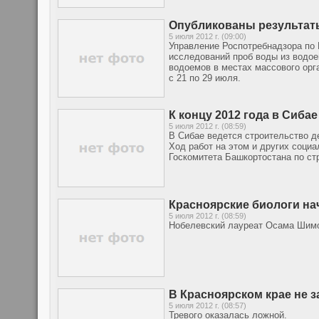
Опубликованы результат
5 июля 2012 г. (09:00)
Управление Роспотребнадзора по 
исследований проб воды из водое
водоемов в местах массового орг
с 21 по 29 июля.
К концу 2012 года в Сиба
5 июля 2012 г. (08:59)
В Сибае ведется строительство де
Ход работ на этом и других соци
Госкомитета Башкортостана по ст
Красноярские биологи на
5 июля 2012 г. (08:59)
Нобелевский лауреат Осама Шимом
В Красноярском крае не 
5 июля 2012 г. (08:57)
Тревого оказалась ложной.