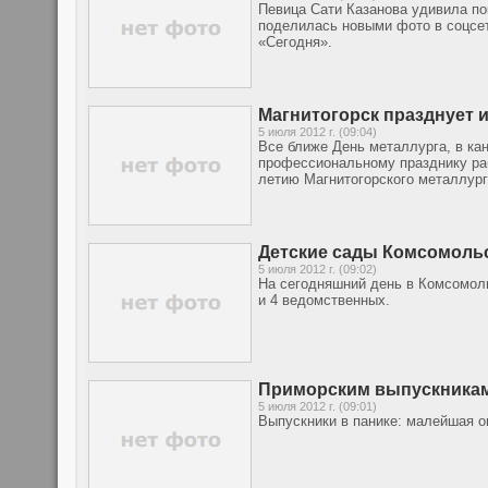
Певица Сати Казанова удивила по
поделилась новыми фото в соцсет
«Сегодня».
Магнитогорск празднует и
5 июля 2012 г. (09:04)
Все ближе День металлурга, в ка
профессиональному празднику раб
летию Магнитогорского металлург
Детские сады Комсомоль
5 июля 2012 г. (09:02)
На сегодняшний день в Комсомоль
и 4 ведомственных.
Приморским выпускникам
5 июля 2012 г. (09:01)
Выпускники в панике: малейшая о