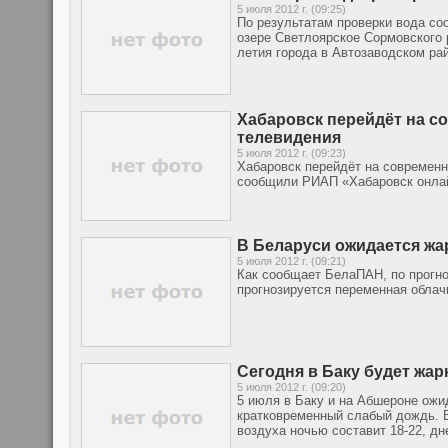
5 июля 2012 г. (09:25)
По результатам проверки вода со
озере Светлоярское Сормовского 
летия города в Автозаводском ра
Хабаровск перейдёт на 
телевидения
5 июля 2012 г. (09:23)
Хабаровск перейдёт на современ
сообщили РИАП «Хабаровск онлай
В Беларуси ожидается жар
5 июля 2012 г. (09:21)
Как сообщает БелаПАН, по прогно
прогнозируется переменная облач
Сегодня в Баку будет жар
5 июля 2012 г. (09:20)
5 июля в Баку и на Абшероне ожи
кратковременный слабый дождь. В
воздуха ночью составит 18-22, дн