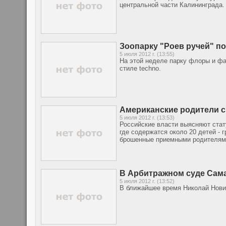
центральной части Калининграда.
Зоопарку "Роев ручей" п
5 июля 2012 г. (13:55)
На этой неделе парку флоры и ф
стиле techno.
Американские родители с
5 июля 2012 г. (13:53)
Российские власти выясняют стату
где содержатся около 20 детей - 
брошенные приемными родителям
В Арбитражном суде Сам
5 июля 2012 г. (13:52)
В ближайшее время Николай Новик