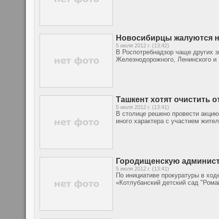
Новосибирцы жалуются н
5 июля 2012 г. (13:42)
В Роспотребнадзор чаще других з
Железнодорожного, Ленинского и 
Ташкент хотят очистить 
5 июля 2012 г. (13:41)
В столице решено провести акцию
иного характера с участием жите
Городищенскую админист
5 июля 2012 г. (13:41)
По инициативе прокуратуры в ход
«Котлубанский детский сад "Рома