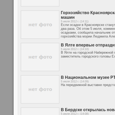
Горхозяйство Красноярск
машин
5 июля 2012 г. (14:11)
Если осадки в Красноярске станут
два раза. Об этом 5 июля, комме
осадками, сообщила начальник от
горхозяйства мэрии Людмила Але
В Ялте впервые отпраздн
5 июля 2012 г. (14:10)
В Ялте на городской Набережной
заместитель городского головы Е
В Национальном музее РТ
5 июля 2012 г. (14:09)
На передвижной выставке предста
В Бердске открылась нов
5 июля 2012 г. (14:08)