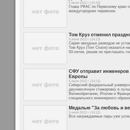
5 июля 2012 г. (14:15)
Глава УФАС по Пермскому краю о
междугородних перевозок.
Том Круз отменил праздно
5 июля 2012 г. (14:13)
Серия звездных разводов не уста
Том Круз (Tom Cruise) оказался н
50-летия, решив не приглашать го
СФУ отправит инженеров 
Европы
5 июля 2012 г. (14:12)
Сибирский федеральный университ
двухмесячную стажировку в лучш
Великобритании, Италии и Франции
специального инженерного образо
Медалью "За любовь и ве
5 июля 2012 г. (14:12)
Все награждаемые пары уже успе