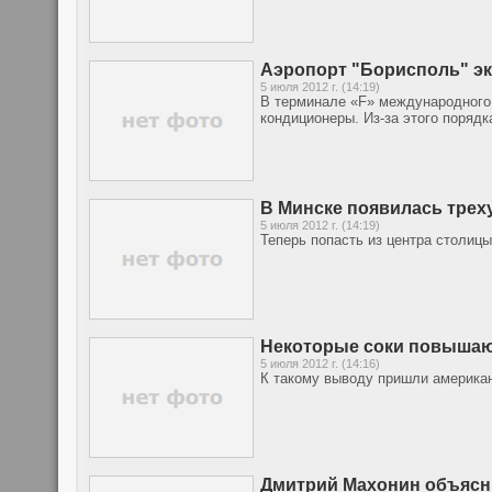
Аэропорт "Борисполь" э
5 июля 2012 г. (14:19)
В терминале «F» международного 
кондиционеры. Из-за этого порядк
В Минске появилась трех
5 июля 2012 г. (14:19)
Теперь попасть из центра столицы
Некоторые соки повышают
5 июля 2012 г. (14:16)
К такому выводу пришли американ
Дмитрий Махонин объясни