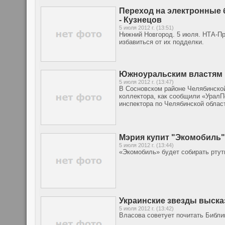
Переход на электронные 
- Кузнецов
5 июля 2012 г. (13:51)
Нижний Новгород. 5 июля. НТА-П
избавиться от их подделки.
Южноуральским властям 
5 июля 2012 г. (13:47)
В Сосновском районе Челябинской
коллектора, как сообщили «УралПо
инспектора по Челябинской облас
Мэрия купит "Экомобиль"
5 июля 2012 г. (13:44)
«Экомобиль» будет собирать ртут
Украинские звезды выска
5 июля 2012 г. (13:42)
Власова советует почитать Библи