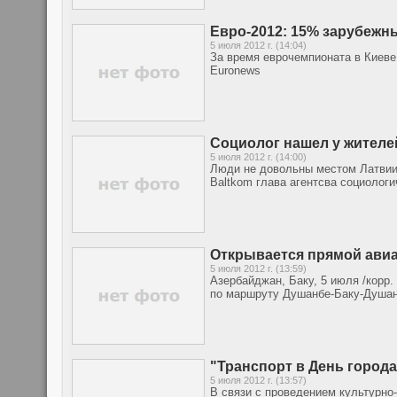
Евро-2012: 15% зарубежн
5 июля 2012 г. (14:04)
За время еврочемпионата в Киеве
Euronews
Социолог нашел у жителе
5 июля 2012 г. (14:00)
Люди не довольны местом Латвии
Baltkom глава агентсва социолог
Открывается прямой ави
5 июля 2012 г. (13:59)
Азербайджан, Баку, 5 июля /корр
по маршруту Душанбе-Баку-Душанб
"Транспорт в День города
5 июля 2012 г. (13:57)
В связи с проведением культурно