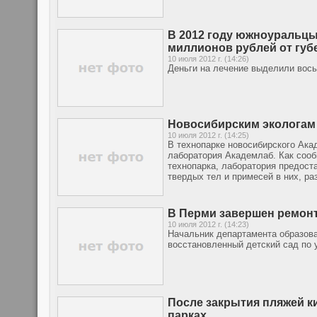
В 2012 году южноуральцы
миллионов рублей от губ
10 июля 2012 г. (14:26)
Деньги на лечение выделили вось
Новосибирским экологам
10 июля 2012 г. (14:25)
В технопарке новосибирского Ака
лаборатория Академлаб. Как сооб
технопарка, лаборатория предост
твердых тел и примесей в них, ра
В Перми завершен ремонт
10 июля 2012 г. (14:23)
Начальник департамента образов
восстановленный детский сад по 
После закрытия пляжей к
парках