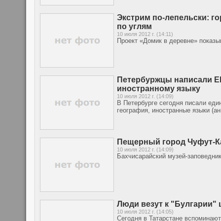
Экстрим по-лепельски: г
по углям
10 июля 2012 г. (14:11)
Проект «Домик в деревне» показы
Петербуржцы написали ЕГ
иностранному языку
10 июля 2012 г. (14:09)
В Петербурге сегодня писали еди
география, иностранные языки (ан
Пещерный город Чуфут-К
10 июля 2012 г. (14:09)
Бахчисарайский музей-заповедник 
Люди везут к "Булгарии" 
10 июля 2012 г. (14:05)
Сегодня в Татарстане вспоминают