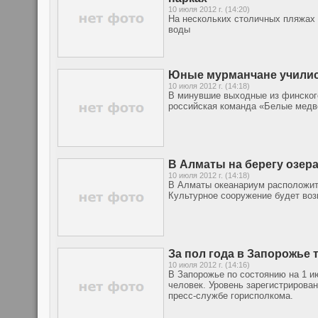
10 июля 2012 г. (14:20)
На нескольких столичных пляжах 
воды
Юные мурманчане училис
10 июля 2012 г. (14:18)
В минувшие выходные из финског
российская команда «Белые медв
В Алматы на берегу озер
10 июля 2012 г. (14:18)
В Алматы океанариум расположитс
Культурное сооружение будет воз
За пол года в Запорожье 
10 июля 2012 г. (14:16)
В Запорожье по состоянию на 1 ию
человек. Уровень зарегистрирован
пресс-службе горисполкома.