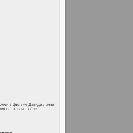
 ролей в фильме Дэвида Линча
ся во вторник в Лос-