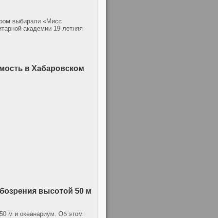
ором выбирали «Мисс
итарной академии 19-летняя
мость в Хабаровском
обозрения высотой 50 м
50 м и океанариум. Об этом