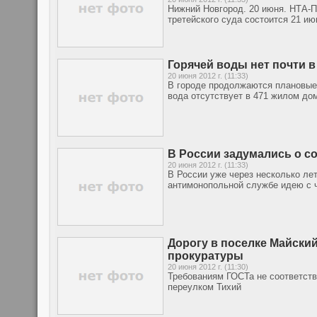
Нижний Новгород. 20 июня. НТА-П
третейского суда состоится 21 ию
Горячей воды нет почти 
20 июня 2012 г. (11:33)
В городе продолжаются плановые 
вода отсутствует в 471 жилом до
В России задумались о с
20 июня 2012 г. (11:33)
В России уже через несколько ле
антимонопольной службе идею с 
Дорогу в поселке Майски
прокуратуры
20 июня 2012 г. (11:30)
Требованиям ГОСТа не соответств
переулком Тихий