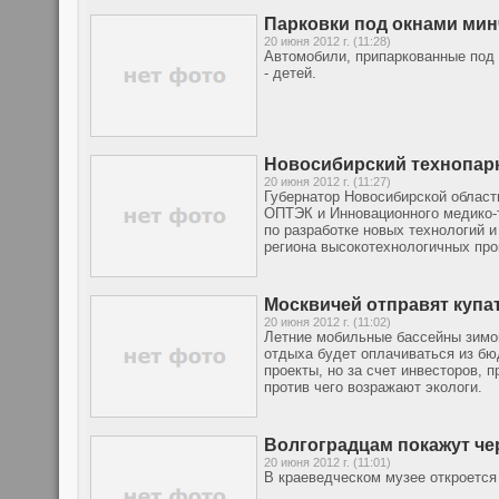
Парковки под окнами ми
20 июня 2012 г. (11:28)
Автомобили, припаркованные под 
- детей.
Новосибирский технопар
20 июня 2012 г. (11:27)
Губернатор Новосибирской област
ОПТЭК и Инновационного медико-т
по разработке новых технологий 
региона высокотехнологичных про
Москвичей отправят купа
20 июня 2012 г. (11:02)
Летние мобильные бассейны зимой
отдыха будет оплачиваться из б
проекты, но за счет инвесторов,
против чего возражают экологи.
Волгоградцам покажут ч
20 июня 2012 г. (11:01)
В краеведческом музее откроется