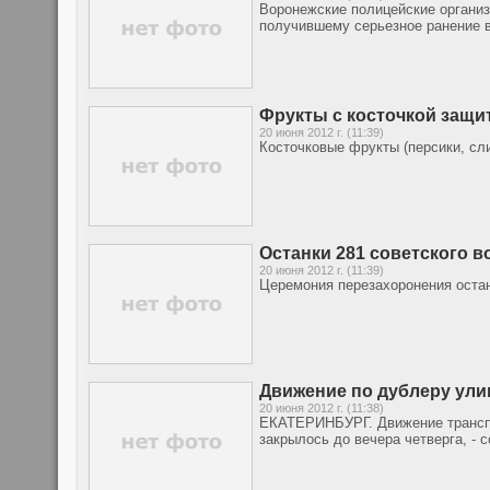
Воронежские полицейские организ
получившему серьезное ранение 
Фрукты с косточкой защит
20 июня 2012 г. (11:39)
Косточковые фрукты (персики, сл
Останки 281 советского в
20 июня 2012 г. (11:39)
Церемония перезахоронения остан
Движение по дублеру ули
20 июня 2012 г. (11:38)
ЕКАТЕРИНБУРГ. Движение транспо
закрылось до вечера четверга, -