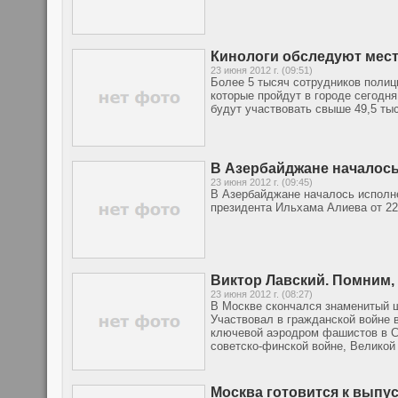
Кинологи обследуют мес
23 июня 2012 г. (09:51)
Более 5 тысяч сотрудников полиц
которые пройдут в городе сегодн
будут участвовать свыше 49,5 тыс
В Азербайджане началос
23 июня 2012 г. (09:45)
В Азербайджане началось исполн
президента Ильхама Алиева от 22
Виктор Лавский. Помним,
23 июня 2012 г. (08:27)
В Москве скончался знаменитый ш
Участвовал в гражданской войне в
ключевой аэродром фашистов в Са
советско-финской войне, Великой
Москва готовится к выпу