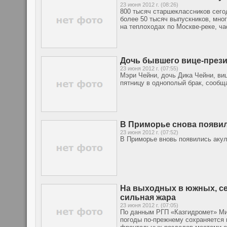
23 июня 2012 г. (08:26)
800 тысяч старшеклассников сегод
более 50 тысяч выпускников, мног
на теплоходах по Москве-реке, ча
Дочь бывшего вице-прези
23 июня 2012 г. (07:55)
Мэри Чейни, дочь Дика Чейни, в
пятницу в однополый брак, сообщ
В Приморье снова появи
23 июня 2012 г. (07:52)
В Приморье вновь появились аку
На выходных в южных, се
сильная жара
23 июня 2012 г. (07:05)
По данным РГП «Казгидромет» Ми
погоды по-прежнему сохраняется 