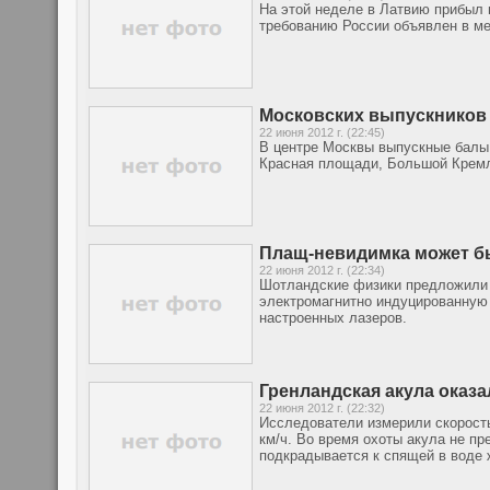
На этой неделе в Латвию прибыл 
требованию России объявлен в ме
Московских выпускников 
22 июня 2012 г. (22:45)
В центре Москвы выпускные балы 
Красная площади, Большой Кремл
Плащ-невидимка может б
22 июня 2012 г. (22:34)
Шотландские физики предложили 
электромагнитно индуцированную
настроенных лазеров.
Гренландская акула оказ
22 июня 2012 г. (22:32)
Исследователи измерили скорость
км/ч. Во время охоты акула не пр
подкрадывается к спящей в воде 