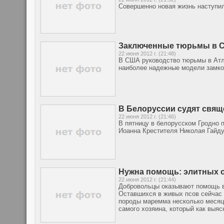
Совершенно новая жизнь наступил
Заключенные тюрьмы в С
22 июня 2012 г. (21:48)
В США руководство тюрьмы в Атл
наиболее надежные модели замко
В Белоруссии судят свяще
22 июня 2012 г. (21:46)
В пятницу в белорусском Гродно 
Иоанна Крестителя Николая Гайд
Нужна помощь: элитных о
22 июня 2012 г. (21:44)
Добровольцы оказывают помощь в
Оставшихся в живых псов сейчас 
породы маремма несколько месяце
самого хозяина, который как выя