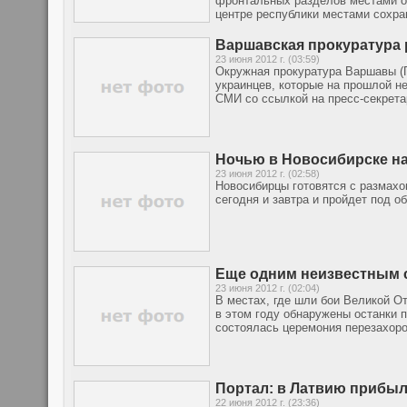
фронтальных разделов местами ож
центре республики местами сохра
Варшавская прокуратура 
23 июня 2012 г. (03:59)
Окружная прокуратура Варшавы (
украинцев, которые на прошлой н
СМИ со ссылкой на пресс-секрета
Ночью в Новосибирске на
23 июня 2012 г. (02:58)
Новосибирцы готовятся с размахо
сегодня и завтра и пройдет под 
Еще одним неизвестным 
23 июня 2012 г. (02:04)
В местах, где шли бои Великой О
в этом году обнаружены останки п
состоялась церемония перезахоро
Портал: в Латвию прибы
22 июня 2012 г. (23:36)