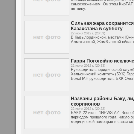
самосожжением. Об этом КирТАГ 
пятницу.
Сильная жара сохранится 
Казахстана в субботу
22 июня 2012 г. (20:39)
В Кызылординской, местами Южно-
Алматинской, Жамбылской област
Гарри Погоняйло исключе
22 июня 2012 г. (20:33)
Руководитель юридической служб
Хельсинкский комитет» (БХК) Гар
БелаПАН руководитель БХК Олег 
Названы районы Баку, ли
скорпионов
22 июня 2012 г. (20:22)
БАКУ, 22 июн - 1NEWS.AZ. Весной
периодом прошлого года, число о
медицинской помощью в связи со