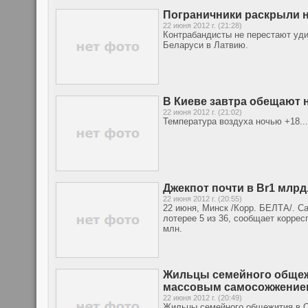
Пограничники раскрыли н
22 июня 2012 г. (21:28)
Контрабандисты не перестают уди
Беларуси в Латвию.
В Киеве завтра обещают
22 июня 2012 г. (21:02)
Температура воздуха ночью +18...
Джекпот почти в Br1 млрд.
22 июня 2012 г. (20:55)
22 июня, Минск /Корр. БЕЛТА/. С
лотерее 5 из 36, сообщает корре
млн.
Жильцы семейного общежи
массовым самосожжение
22 июня 2012 г. (20:49)
Жильцы семейного общежития в О