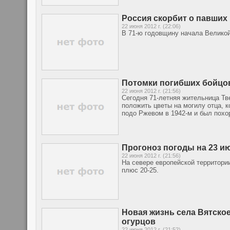
Россия скорбит о павших
22 июня 2012 г. (22:06)
В 71-ю годовщину начала Велико
Потомки погибших бойцо
22 июня 2012 г. (21:56)
Сегодня 71-летняя жительница Тв
положить цветы на могилу отца, к
подо Ржевом в 1942-м и был похо
Прогоноз погоды на 23 и
22 июня 2012 г. (21:56)
На севере европейской территории
плюс 20-25.
Новая жизнь села Вятское
огурцов
22 июня 2012 г. (21:52)