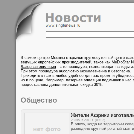
В самом центре Москвы открылся круглосуточный центр лаз
ведущих европейских производителей, такое как MeDioStar N
Лазерная эпиляция
– это процедура, позволяющая на годы из
При этом процедура абсолютно безболезненна и безопасна.
Приходите к нам в любое удобное для вас время и убедитесь
но и по цене. Например,
лазерная эпиляция подмышек
у нас 
предоставлена дополнительная скидка 30%.
Общество
Жители Африки изготавли
23 июня 2012 г. (09:52)
В эпоху, когда на территории сев
разводило крупный рогатый скот и