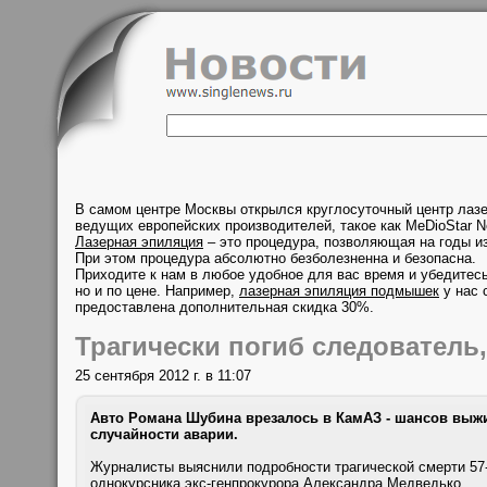
В самом центре Москвы открылся круглосуточный центр лаз
ведущих европейских производителей, такое как MeDioStar N
Лазерная эпиляция
– это процедура, позволяющая на годы из
При этом процедура абсолютно безболезненна и безопасна.
Приходите к нам в любое удобное для вас время и убедитесь
но и по цене. Например,
лазерная эпиляция подмышек
у нас 
предоставлена дополнительная скидка 30%.
Трагически погиб следователь
25 сентября 2012 г. в 11:07
Авто Романа Шубина врезалось в КамАЗ - шансов выжи
случайности аварии.
Журналисты выяснили подробности трагической смерти 57
однокурсника экс-генпрокурора Александра Медведько.