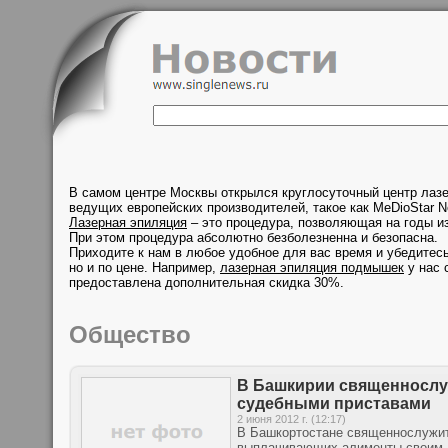
В самом центре Москвы открылся круглосуточный центр лаз
ведущих европейских производителей, такое как MeDioStar N
Лазерная эпиляция
– это процедура, позволяющая на годы из
При этом процедура абсолютно безболезненна и безопасна.
Приходите к нам в любое удобное для вас время и убедитесь
но и по цене. Например,
лазерная эпиляция подмышек
у нас 
предоставлена дополнительная скидка 30%.
Общество
В Башкирии священнослу
судебными приставами
2 июня 2012 г. (12:17)
В Башкортостане священнослужит
выплачивающих алименты своим д