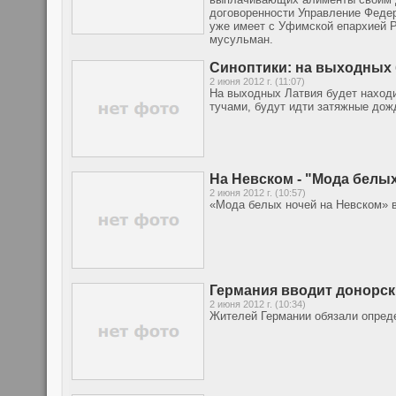
договоренности Управление Феде
уже имеет с Уфимской епархией 
мусульман.
Синоптики: на выходных 
2 июня 2012 г. (11:07)
На выходных Латвия будет находи
тучами, будут идти затяжные дож
На Невском - "Мода белых
2 июня 2012 г. (10:57)
«Мода белых ночей на Невском» 
Германия вводит донорск
2 июня 2012 г. (10:34)
Жителей Германии обязали опреде