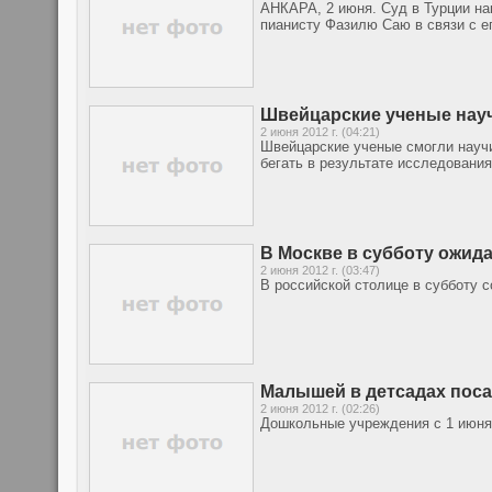
АНКАРА, 2 июня. Суд в Турции н
пианисту Фазилю Саю в связи с е
Швейцарские ученые нау
2 июня 2012 г. (04:21)
Швейцарские ученые смогли научи
бегать в результате исследовани
В Москве в субботу ожида
2 июня 2012 г. (03:47)
В российской столице в субботу 
Малышей в детсадах поса
2 июня 2012 г. (02:26)
Дошкольные учреждения с 1 июня 