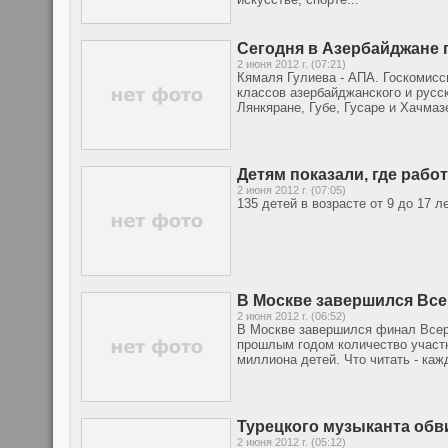
Сегодня в Азербайджане
2 июня 2012 г. (07:21)
Кямаля Гулиева - АПА. Госкомисс
классов азербайджанского и русск
Лянкяране, Губе, Гусаре и Хачмаз
Детям показали, где рабо
2 июня 2012 г. (07:05)
135 детей в возрасте от 9 до 17 
В Москве завершился Все
2 июня 2012 г. (06:52)
В Москве завершился финал Всер
прошлым годом количество участн
миллиона детей. Что читать - ка
Турецкого музыканта обв
2 июня 2012 г. (05:12)