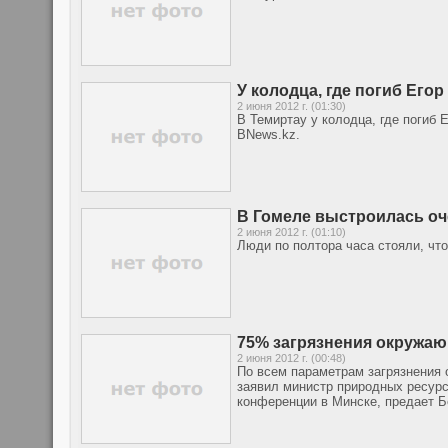
У колодца, где погиб Его
2 июня 2012 г. (01:30)
В Темиртау у колодца, где погиб
BNews.kz.
В Гомеле выстроилась оч
2 июня 2012 г. (01:10)
Люди по полтора часа стояли, чт
75% загрязнения окружа
2 июня 2012 г. (00:48)
По всем параметрам загрязнения
заявил министр природных ресур
конференции в Минске, предает 