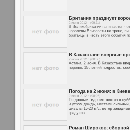
Британия празднует кор
2 июня 2012 г. (09:11)
В Великобритании начинаются че
королевы Елизаветы на троне, пи
британцы в честь этого события 
В Казахстане впервые пр
2 июня 2012 г. (08:50)
Астана, 2 июня. В Казахстане вп
перенес 15-летний подросток, со
Погода на 2 июня: в Киеве
2 июня 2012 г. (08:26)
По данным Гидрометцентра в субб
и утром дождь, местами сильный,
шквалы 15-20 м/с, ветер западный
градусов.
Роман Широков: сборной 