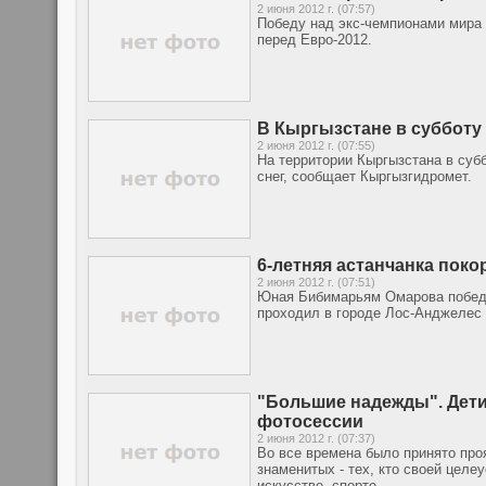
2 июня 2012 г. (07:57)
Победу над экс-чемпионами мира
перед Евро-2012.
В Кыргызстане в субботу
2 июня 2012 г. (07:55)
На территории Кыргызстана в суб
снег, сообщает Кыргызгидромет.
6-летняя астанчанка поко
2 июня 2012 г. (07:51)
Юная Бибимарьям Омарова победи
проходил в городе Лос-Анджелес (
"Большие надежды". Дети
фотосессии
2 июня 2012 г. (07:37)
Во все времена было принято про
знаменитых - тех, кто своей целе
искусстве, спорте...