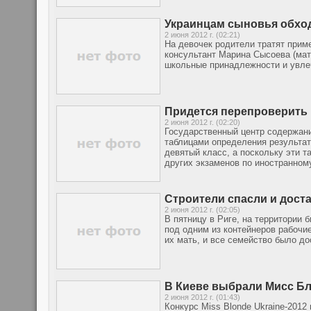
Украинцам сыновья обхо
2 июня 2012 г. (02:21)
На девочек родители тратят прим
консультант Марина Сысоева (мат
школьные принадлежности и увле
Придется перепроверить 
2 июня 2012 г. (02:20)
Государственный центр содержани
таблицами определения результат
девятый класс, а поскольку эти 
других экзаменов по иностранном
Строители спасли и дост
2 июня 2012 г. (02:05)
В пятницу в Риге, на территории
под одним из контейнеров рабочи
их мать, и все семейство было до
В Киеве выбрали Мисс Б
2 июня 2012 г. (01:43)
Конкурс Miss Blonde Ukraine-2012