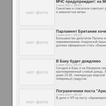
МЧС предупреждает: на М
2 июня 2012 г. (09:57)
Синоптики и спасатели советуют 
и шквалистые ветры
Парламент Британии хоче
2 июня 2012 г. (09:27)
Большинство депутатов Палаты о
переименовании лондонской башни
должен официально стать «Башней
В Баку будет дождливо
2 июня 2012 г. (09:21)
Сегодня в Баку и на Абшероне ож
кратковременный слабый дождь. В
днем 23-28, температура морской
побережье) градусов.
Пограничники поста "Арк
2 июня 2012 г. (09:16)
В деле о ЧП на посту «Арканкерг