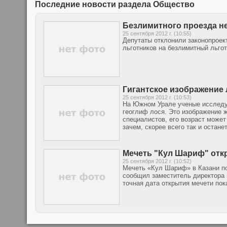
Последние новости раздела Общество
Безлимитного проезда не
25 сентября 2012 г. (10:55)
Депутаты отклонили законопроек
льготников на безлимитный льго
Гигантское изображение 
25 сентября 2012 г. (10:53)
На Южном Урале ученые исследу
геоглиф лося. Это изображение 
специалистов, его возраст может 
зачем, скорее всего так и остане
Мечеть "Кул Шариф" откр
25 сентября 2012 г. (10:52)
Мечеть «Кул Шариф» в Казани по
сообщил заместитель директора 
точная дата открытия мечети пок