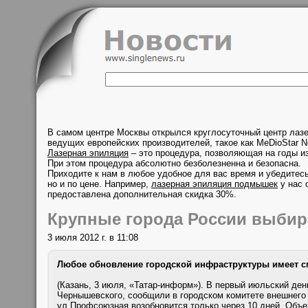
В самом центре Москвы открылся круглосуточный центр лаз
ведущих европейских производителей, такое как MeDioStar N
Лазерная эпиляция
– это процедура, позволяющая на годы из
При этом процедура абсолютно безболезненна и безопасна.
Приходите к нам в любое удобное для вас время и убедитесь
но и по цене. Например,
лазерная эпиляция подмышек
у нас 
предоставлена дополнительная скидка 30%.
Крупные города России выбир
3 июля 2012 г. в 11:08
Любое обновление городской инфраструктуры имеет с
(Казань, 3 июля, «Татар-информ»). В первый июльский ден
Чернышевского, сообщили в городском комитете внешнего 
ул.Профсоюзная возобновится только через 10 дней. Объ