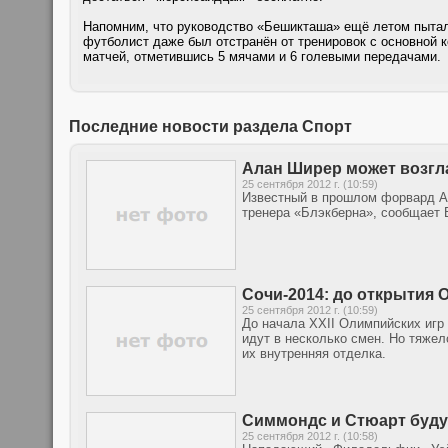
Напомним, что руководство «Бешикташа» ещё летом пытало
футболист даже был отстранён от тренировок с основной 
матчей, отметившись 5 мячами и 6 голевыми передачами.
Последние новости раздела Спорт
Алан Ширер может возгл
25 сентября 2012 г. (10:59)
Известный в прошлом форвард Ал
тренера «Блэкберна», сообщает 
Сочи-2014: до открытия 
25 сентября 2012 г. (10:59)
До начала XXII Олимпийских игр 
идут в несколько смен. Но тяжело
их внутренняя отделка.
Симмондс и Стюарт буду
25 сентября 2012 г. (10:58)