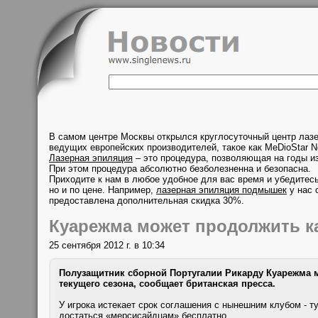
В самом центре Москвы открылся круглосуточный центр лаз
ведущих европейских производителей, такое как MeDioStar N
Лазерная эпиляция
– это процедура, позволяющая на годы из
При этом процедура абсолютно безболезненна и безопасна.
Приходите к нам в любое удобное для вас время и убедитесь
но и по цене. Например,
лазерная эпиляция подмышек
у нас 
предоставлена дополнительная скидка 30%.
Куарежма может продолжить к
25 сентября 2012 г. в 10:34
Полузащитник сборной Португалии Рикарду Куарежма м
текущего сезона, сообщает британская пресса.
У игрока истекает срок соглашения с нынешним клубом - 
достаться «мерсисайдцам» бесплатно.