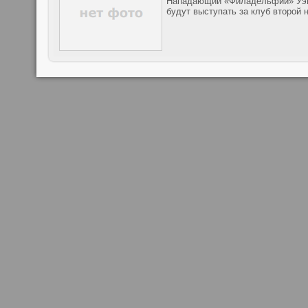
Нападающий «Филадельфии» Уэйн
будут выступать за клуб второй