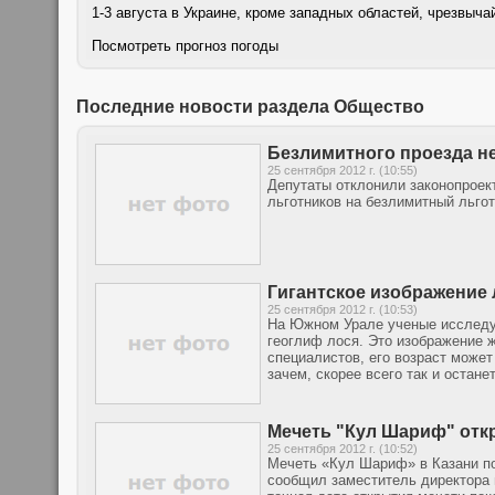
1-3 августа в Украине, кроме западных областей, чрезвыч
Посмотреть прогноз погоды
Последние новости раздела Общество
Безлимитного проезда не
25 сентября 2012 г. (10:55)
Депутаты отклонили законопроек
льготников на безлимитный льго
Гигантское изображение 
25 сентября 2012 г. (10:53)
На Южном Урале ученые исследу
геоглиф лося. Это изображение 
специалистов, его возраст может 
зачем, скорее всего так и остане
Мечеть "Кул Шариф" откр
25 сентября 2012 г. (10:52)
Мечеть «Кул Шариф» в Казани по
сообщил заместитель директора 